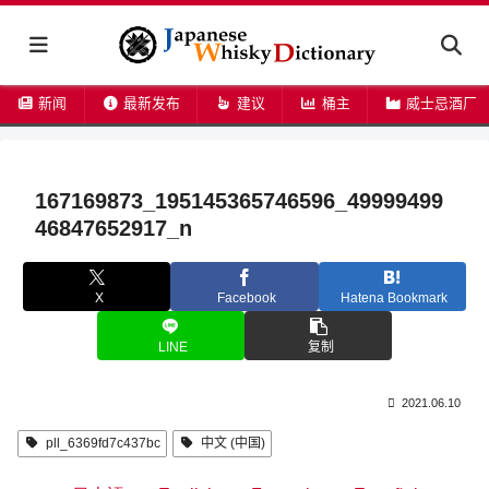
新闻
最新发布
建议
桶主
威士忌酒厂
167169873_195145365746596_49999499
46847652917_n
X
Facebook
Hatena Bookmark
LINE
复制
2021.06.10
pll_6369fd7c437bc
中文 (中国)