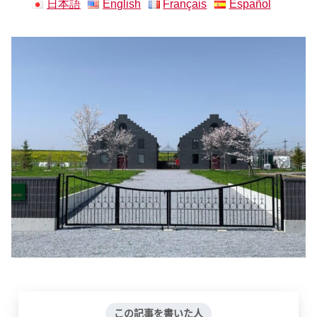
日本語
English
Français
Español
この記事を書いた人