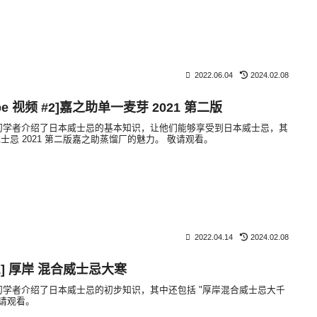
2022.06.04
2024.02.08
be 视频 #2]嘉之助单一麦芽 2021 第二版
视频向初学者介绍了日本威士忌的基本知识，让他们能够享受到日本威士忌，其
忌 2021 第二版嘉之助蒸馏厂的魅力。 敬请观看。
2022.04.14
2024.02.08
 #1] 厚岸 混合威士忌大寒
视频为初学者介绍了日本威士忌的初步知识，其中还包括 "厚岸混合威士忌大千
敬请观看。