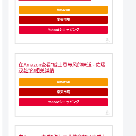
Amazon
楽天市場
Yahoo!ショッピング
在Amazon查看"威士忌与风的味道 - 佐藤
茂雄"的相关详情
Amazon
楽天市場
Yahoo!ショッピング