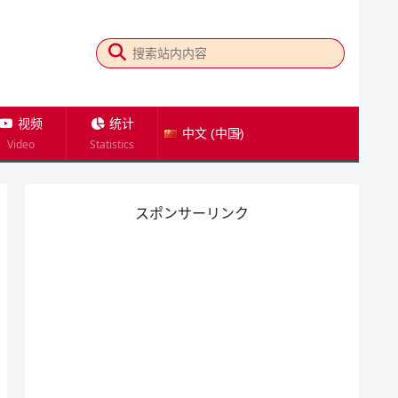
视频
统计
中文 (中国)
Video
Statistics
スポンサーリンク