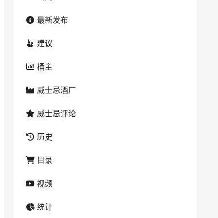
最新发布
建议
桶主
威士忌酒厂
威士忌评论
历史
目录
视频
统计