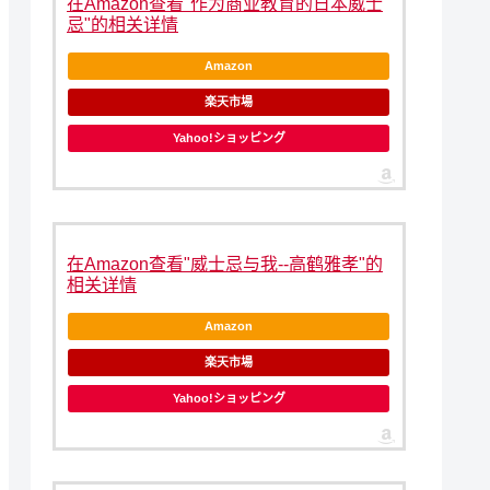
在Amazon查看"作为商业教育的日本威士
忌"的相关详情
Amazon
楽天市場
Yahoo!ショッピング
在Amazon查看"威士忌与我--高鹤雅孝"的
相关详情
Amazon
楽天市場
Yahoo!ショッピング