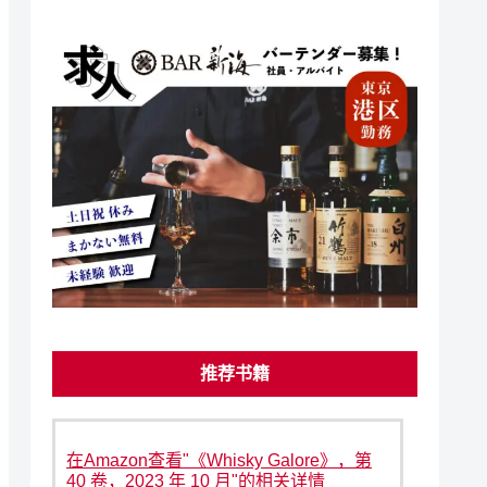
推荐书籍
在Amazon查看"《Whisky Galore》，第
40 卷，2023 年 10 月"的相关详情