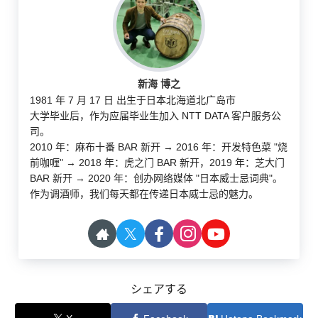
新海 博之
1981 年 7 月 17 日 出生于日本北海道北广岛市
大学毕业后，作为应届毕业生加入 NTT DATA 客户服务公
司。
2010 年：麻布十番 BAR 新开 → 2016 年：开发特色菜 "烧
前咖喱" → 2018 年：虎之门 BAR 新开，2019 年：芝大门
BAR 新开 → 2020 年：创办网络媒体 "日本威士忌词典"。
作为调酒师，我们每天都在传递日本威士忌的魅力。
シェアする