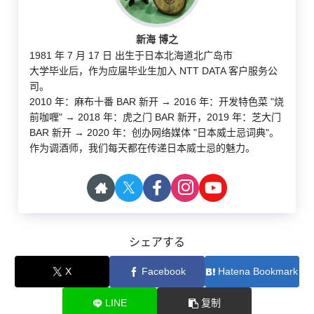
新海 博之
1981 年 7 月 17 日 出生于日本北海道北广岛市
大学毕业后，作为应届毕业生加入 NTT DATA 客户服务公
司。
2010 年：麻布十番 BAR 新开 → 2016 年：开发特色菜 "烧
前咖喱" → 2018 年：虎之门 BAR 新开，2019 年：芝大门
BAR 新开 → 2020 年：创办网络媒体 "日本威士忌词典"。
作为调酒师，我们每天都在传递日本威士忌的魅力。
シェアする
X
Facebook
Hatena Bookmark
LINE
复制