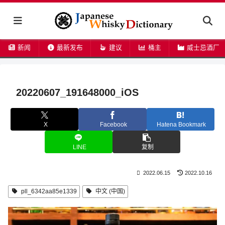
新闻
最新发布
建议
桶主
威士忌酒厂
20220607_191648000_iOS
X
Facebook
Hatena Bookmark
LINE
复制
2022.06.15
2022.10.16
pll_6342aa85e1339
中文 (中国)