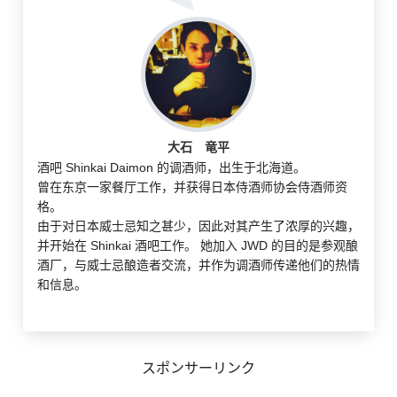
大石 竜平
酒吧 Shinkai Daimon 的调酒师，出生于北海道。
曾在东京一家餐厅工作，并获得日本侍酒师协会侍酒师资
格。
由于对日本威士忌知之甚少，因此对其产生了浓厚的兴趣，
并开始在 Shinkai 酒吧工作。 她加入 JWD 的目的是参观酿
酒厂，与威士忌酿造者交流，并作为调酒师传递他们的热情
和信息。
スポンサーリンク