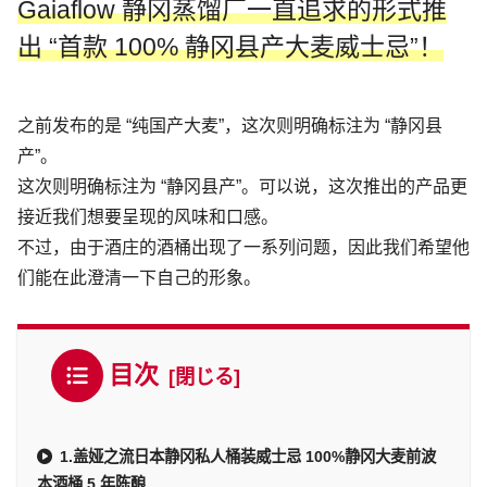
Gaiaflow 静冈蒸馏厂一直追求的形式推
出 “首款 100% 静冈县产大麦威士忌”！
之前发布的是 “纯国产大麦”，这次则明确标注为 “静冈县
产”。
这次则明确标注为 “静冈县产”。可以说，这次推出的产品更
接近我们想要呈现的风味和口感。
不过，由于酒庄的酒桶出现了一系列问题，因此我们希望他
们能在此澄清一下自己的形象。
目次
1.盖娅之流日本静冈私人桶装威士忌 100%静冈大麦前波
本酒桶 5 年陈酿