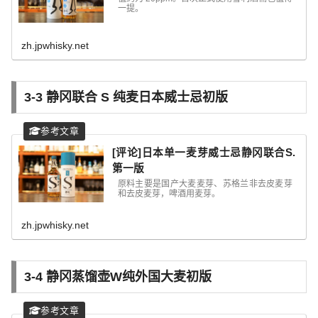
一提。
zh.jpwhisky.net
3-3 静冈
联合 S 纯麦日本威士忌初版
[评论]日本单一麦芽威士忌静冈联合S.
第一版
原料主要是国产大麦麦芽、苏格兰非去皮麦芽
和去皮麦芽，啤酒用麦芽。
zh.jpwhisky.net
3-4 静冈蒸馏壶
W
纯外国大麦初版