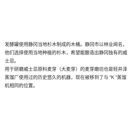
发酵罐使用静冈当地杉木制成的木桶。静冈市以林业闻名，
他们选择使用当地种植的杉木，希望能酿造出静冈独有的威
士忌。
用于研磨威士忌原料麦芽（大麦芽）的麦芽磨坊也是轻井泽
蒸馏厂使用过的历史悠久的机器，现在被移到了与 “K “蒸馏
机相同的位置。