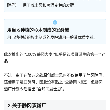
酵母），用于威士忌和啤酒麦芽的发酵。
用当地种植的杉木制成的发酵罐
用当地种植的杉木制成的发酵罐用于酿造优质麦芽。
此次推出的 “100% 静冈大麦 “似乎是该项目诞生的第一个产
品。
不过，由于在酿造这款原创威士忌时不仅使用了静冈酵母，
还使用了进口酵母，因此没有贴上 “全静冈 “标签，但静冈
酒厂计划今后推出 “全静冈威士忌”。
2.关于静冈蒸馏厂