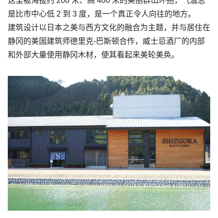
这里被海拔约 200 米、高 400 米的美丽群山环抱，气温总
是比市中心低 2 到 3 度，是一个真正令人向往的地方。
建筑设计以日本之美与西方文化的融合为主题，并与居住在
静冈的美国建筑师德里克-巴斯顿合作，威士忌酒厂的内部
和外部大量使用静冈木材，使其看起来美轮美奂。