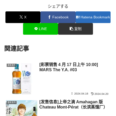
シェアする
X
Facebook
Hatena Bookmark
LINE
复制
関連記事
[彩票销售 4 月 17 日上午 10:00]
最新发布
MARS The Y.A. #03
2024.04.16
2024.04.20
[发售信息]上帝之滴 Amahagan 版
最新发布
Chateau Mont-Pérat（长滨蒸馏厂）