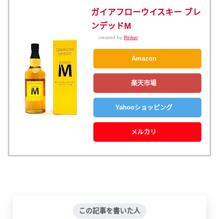
ガイアフローウイスキー ブレ
ンデッドM
created by
Rinker
Amazon
楽天市場
Yahooショッピング
メルカリ
この記事を書いた人