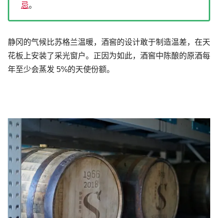
忌
。
静冈的气候比苏格兰温暖，酒窖的设计敢于制造温差，在天
花板上安装了采光窗户。正因为如此，酒窖中陈酿的原酒每
年至少会蒸发 5%的天使份额。