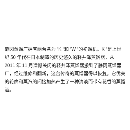
静冈蒸馏厂拥有两台名为 “K “和 “W “的初馏机。K “是上世
纪 50 年代在日本制造的历史悠久的轻井泽蒸馏器，从
2011 年 11 月遗憾关闭的轻井泽蒸馏器搬到了静冈蒸馏器
厂，经过维修和翻新，这台传奇的蒸馏器得以恢复。它优美
的轮廓和蒸汽的间接加热产生了一种清淡而带有花香的蒸馏
酒。