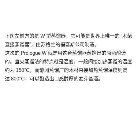
下图左前方的是 W 型蒸馏器，它可能是世界上唯一的 “木柴
直接蒸馏器”，由苏格兰的福塞斯公司制造。
这次的 Prologue W 就是用这台蒸馏器蒸馏出的原酒酿造
的。直火蒸馏法的特点就是温度。一般间接加热蒸馏的温度
约为 150°C，而静冈蒸馏厂的木材直接加热蒸馏温度则高
达 800°C，可以酿造出口感醇厚的麦芽基酒。