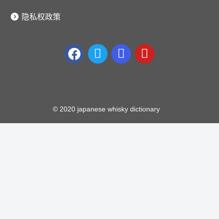
隐私权政策
© 2020 japanese whisky dictionary