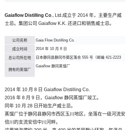
Gaiaflow Distilling Co
., Ltd.成立于 2014 年，主要生产威
士忌。集团公司 Gaiaflow K.K. 还进口和销售威士忌。
公司名称
Gaia Flow Distilling Co.
2014 年 10 月 8 日
成立时间
日本静冈县静冈市葵区落合 555 号（邮编 421-2223
总公司所在地
Gaiaflow 静冈蒸馏厂
拥有的蒸馏厂
2014 年 10 月 8 日 Gaiaflow Distilling Co.
2016 年 8 月 9 日，Gaiaflow 静冈蒸馏厂竣工。
同年 10 月 28 日开始生产威士忌。
蒸馏厂位于静冈县静冈市西区玉川地区，坐落在一级河流安
倍川的支流安倍中川河畔。