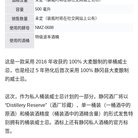
酒精含量
500 毫升
容量
未定（装瓶时将在社交网站上公布）
销售数量
NMZ-0688
使用的酵母
特级波本酒桶
使用的酒桶
这是一款采用 2016 年收获的 100% 大麦酿制的单桶威士
忌，也是经过 5 年熟化后首次采用 100% 静冈县大麦酿制
的威士忌。
这次，作为私人桶装威士忌计划的一部分，静冈酒厂将以
“Distillery Reserve”（酒厂珍藏）、单一桶装（一桶酒中的
原酒）和桶装酒精度（桶装酒中的酒精含量）的形式发售特
别拥有的桶装威士忌。酒标上还有静冈私人酒桶的官方标
签。