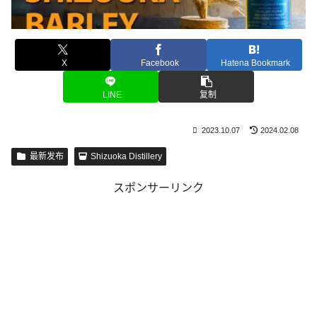
X
Facebook
Hatena Bookmark
LINE
复制
2023.10.07
2024.02.08
最新发布
Shizuoka Distillery
スポンサーリンク