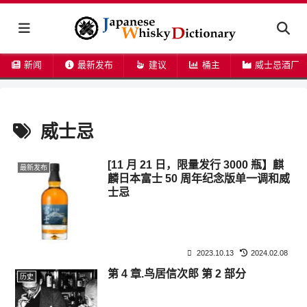
新闻
最新发布
建议
桶主
威士忌酒厂
威士忌
[11 月 21 日，限量发行 3000 瓶】麒
最新发布
麟日本富士 50 周年纪念版单一调和威
士忌
2023.10.13
2024.02.08
第 4 章.鸟居信次郎 第 2 部分
历史