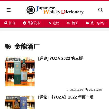
新闻
最新发布
建议
桶主
威士忌酒厂
金龍酒厂
[评论] YUZA 2023 第三版
威士忌评论
2023.11.09
2024.02.08
[评论] 《YUZA》2022 年第一版
威士忌评论