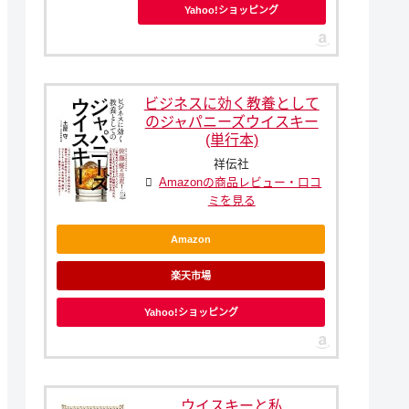
Yahoo!ショッピング
ビジネスに効く教養として
のジャパニーズウイスキー
(単行本)
祥伝社
Amazonの商品レビュー・口コ
ミを見る
Amazon
楽天市場
Yahoo!ショッピング
ウイスキーと私