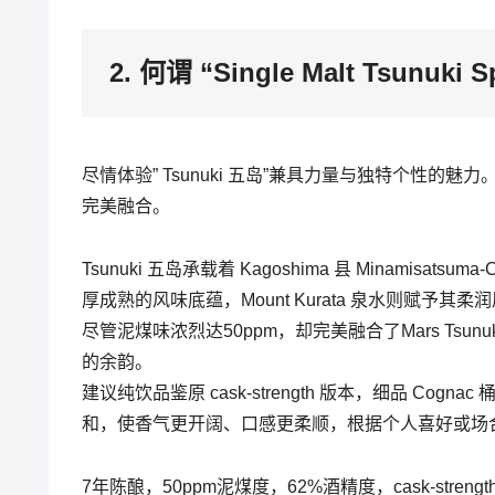
2. 何谓 “Single Malt Tsunuki 
尽情体验” Tsunuki 五岛”兼具力量与独特个性
完美融合。
Tsunuki 五岛承载着 Kagoshima 县 Minamisa
厚成熟的风味底蕴，Mount Kurata 泉水则赋予其柔
尽管泥煤味浓烈达50ppm，却完美融合了Mars Tsun
的余韵。
建议纯饮品鉴原 cask-strength 版本，细品 C
和，使香气更开阔、口感更柔顺，根据个人喜好或场
7年陈酿，50ppm泥煤度，62%酒精度，cask-strength