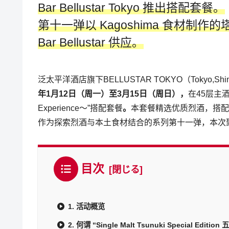
Bar Bellustar Tokyo 推出搭配套餐。
第十一弹以 Kagoshima 食材制作
Bar Bellustar 供应。
泛太平洋酒店旗下BELLUSTAR TOKYO（Tokyo,Shinjuku-k
年1月12日（周一）至3月15日（周日），
在45层主酒吧 
Experience～”搭配套餐
。
本套餐精选优质烈酒，搭配
作为探索烈酒与本土食材结合的系列第十一弹，本次聚焦威
目次
1. 活动概览
2. 何谓 “Single Malt Tsunuki Special Edition