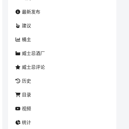
最新发布
建议
桶主
威士忌酒厂
威士忌评论
历史
目录
视频
统计