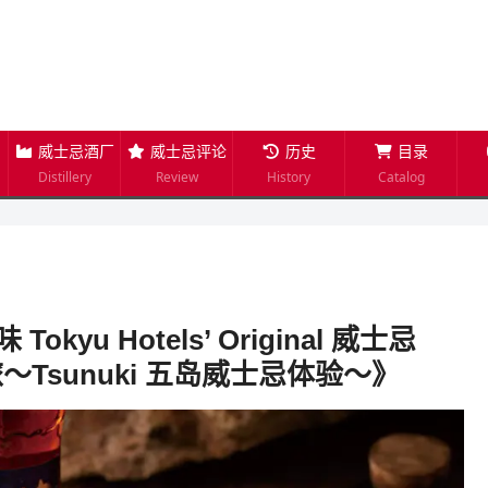
威士忌酒厂
威士忌评论
历史
目录
Distillery
Review
History
Catalog
yu Hotels’ Original 威士忌
r 之旅～Tsunuki 五岛威士忌体验～》