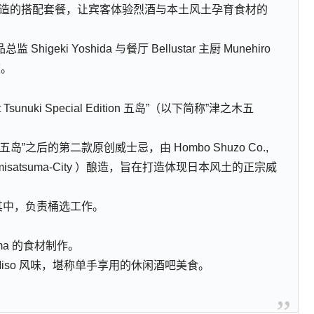
与主厨联袂打造的搭配套餐，让宾客体验烈酒与本土风土孕育食材的
i Yoshida 与餐厅 Bellustar 主厨 Munehiro
旅。
unuki Special Edition 五岛”（以下简称”津之木五
Edition 五岛”之后的第二款原创威士忌，由 Hombo Shuzo Co.,
inamisatsuma-City ）酿造，旨在打造体现日本风土的正宗威
员参与其中，负责桶选工作。
ma 的食材制作。
 Miso 风味，堪称单手享用的休闲酒吧美食。