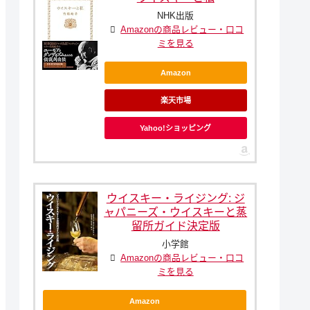
NHK出版
Amazonの商品レビュー・口コ
ミを見る
Amazon
楽天市場
Yahoo!ショッピング
ウイスキー・ライジング: ジ
ャパニーズ・ウイスキーと蒸
留所ガイド決定版
小学館
Amazonの商品レビュー・口コ
ミを見る
Amazon