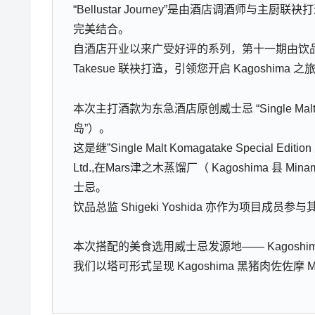
“Bellustar Journey”是由酒店调酒师
完美结合。
自酒店开业以来广受好评的系列，第十一期由饮品总监 Shigek
Takesue 联袂打造，引领您开启 Kagoshima 之
本次主打酒款为东急酒店原创威士忌 “Single Malt Ts
岛”）。
这是继”Single Malt Komagatake Special 
Ltd.,在Mars津之木蒸馏厂（ Kagoshima 县 M
士忌。
饮品总监 Shigeki Yoshida 亦作为项目成
本次搭配的美食选用威士忌发源地—— Kagoshi
我们以塔可形式呈现 Kagoshima 黑猪肉佐佐摩