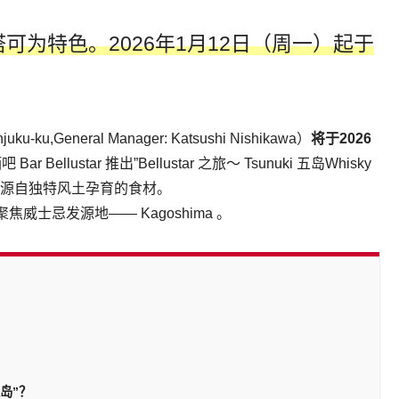
的塔可为特色。2026年1月12日（周一）起于
u,General Manager: Katsushi Nishikawa）
将于2026
Bar Bellustar 推出”Bellustar 之旅～ Tsunuki 五岛Whisky
源自独特风土孕育的食材。
士忌发源地—— Kagoshima 。
 五岛”？