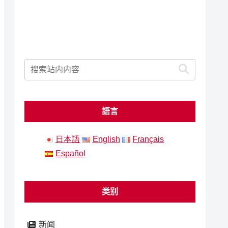
語言
日本語
English
Français
Español
类别
新闻