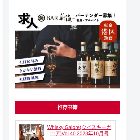
推荐书籍
Whisky Galore(ウイスキーガ
ロア)Vol.40 2023年10月号