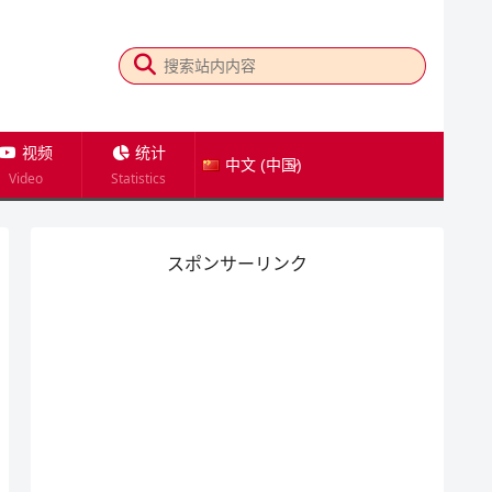
视频
统计
中文 (中国)
Video
Statistics
スポンサーリンク