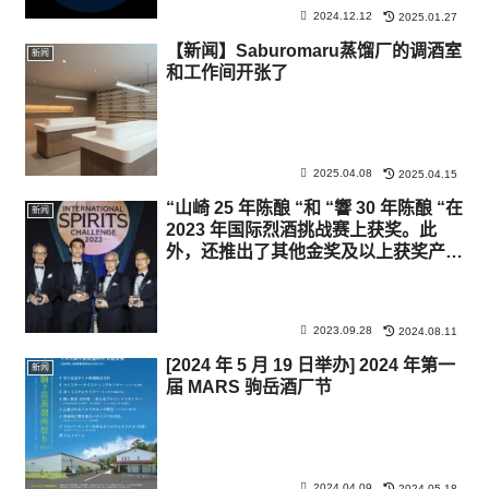
2024.12.12
2025.01.27
【新闻】Saburomaru蒸馏厂的调酒室
新闻
和工作间开张了
2025.04.08
2025.04.15
“山崎 25 年陈酿 “和 “響 30 年陈酿 “在
新闻
2023 年国际烈酒挑战赛上获奖。此
外，还推出了其他金奖及以上获奖产
品。
2023.09.28
2024.08.11
[2024 年 5 月 19 日举办] 2024 年第一
新闻
届 MARS 驹岳酒厂节
2024.04.09
2024.05.18