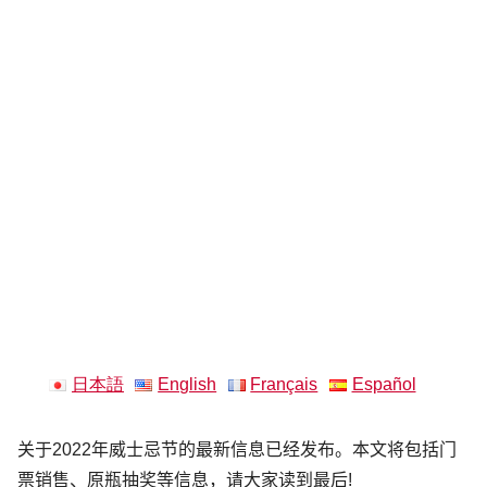
日本語
English
Français
Español
关于2022年威士忌节的最新信息已经发布。本文将包括门
票销售、原瓶抽奖等信息，请大家读到最后!