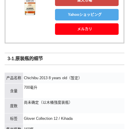
楽天市場
Yahooショッピング
メルカリ
3-1.原装瓶的细节
产品名称
Chichibu 2013 8 years old（暂定）
700毫升
含量
尚未确定（以木桶强度装瓶）
度数
标签
Glover Collection 12 / Kihada