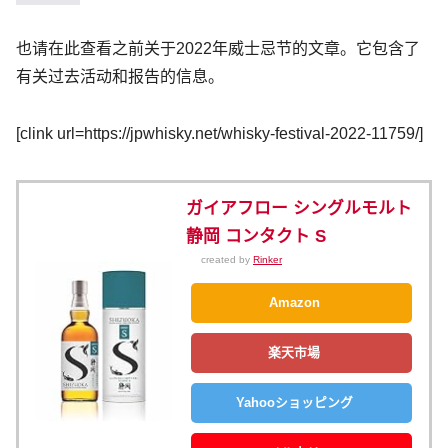
也请在此查看之前关于2022年威士忌节的文章。它包含了
有关过去活动和报告的信息。
[clink url=https://jpwhisky.net/whisky-festival-2022-11759/]
ガイアフロー シングルモルト
静岡 コンタクト S
created by
Rinker
Amazon
楽天市場
Yahooショッピング