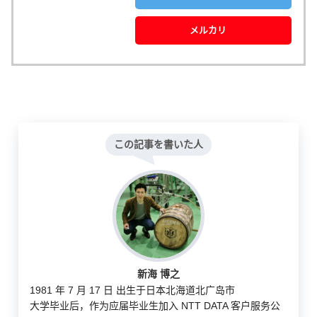
メルカリ
この記事を書いた人
新海 博之
1981 年 7 月 17 日 出生于日本北海道北广岛市
大学毕业后，作为应届毕业生加入 NTT DATA 客户服务公