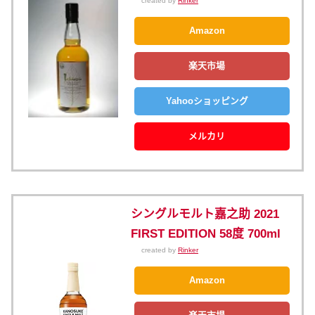
created by
Rinker
Amazon
楽天市場
Yahooショッピング
メルカリ
シングルモルト嘉之助 2021
FIRST EDITION 58度 700ml
created by
Rinker
Amazon