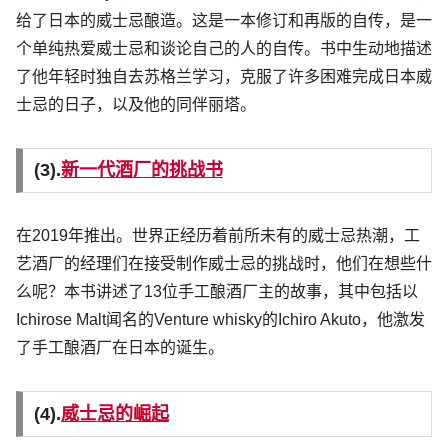
给了日本的威士忌酿造。这是一本修订和再版的自传，是一
个单纯热爱威士忌和谈论自己的人的自传。书中生动地描述
了他年轻时独自去苏格兰学习，克服了许多困难完成日本威
士忌的日子，以及他的同伴丽塔。
(3).
新一代酒厂的挑战书
在2019年推出。世界正经历着前所未有的威士忌热潮，工
艺酒厂的经理们在接受制作威士忌的挑战时，他们在想些什
么呢？本书讲述了13位手工酿酒厂主的故事，其中包括以
Ichirose Malt闻名的Venture whisky的Ichiro Akuto，他激发
了手工酿酒厂在日本的诞生。
(4).
威士忌的崛起