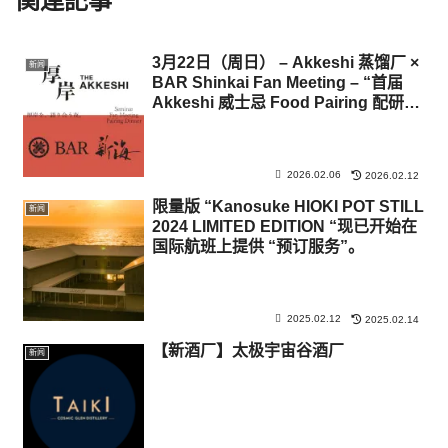
関連記事
3月22日（周日） – Akkeshi 蒸馏厂 ×
新闻
BAR Shinkai Fan Meeting – “首届
Akkeshi 威士忌 Food Pairing 配研讨
会”公告
2026.02.06
2026.02.12
限量版 “Kanosuke HIOKI POT STILL
新闻
2024 LIMITED EDITION “现已开始在
国际航班上提供 “预订服务”。
2025.02.12
2025.02.14
【新酒厂】太极宇宙谷酒厂
新闻