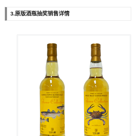
3.原版酒瓶抽奖销售详情