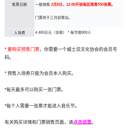
售票日期
一般销售
2月8日，12:00开始
每区限售550张票。
门票将于三月初寄出。
4,400日元（含税） * 每节限800人
入场费
*
要购买预售门票
，你需要一个威士忌文化协会的会员号
码。
* 预售入场券只能为会员本人购买。
*每天最多可以购买一张门票。
*每个人需要一张票才能进入音乐节。
有关购买详情和门票销售页面，请
点击这里
。