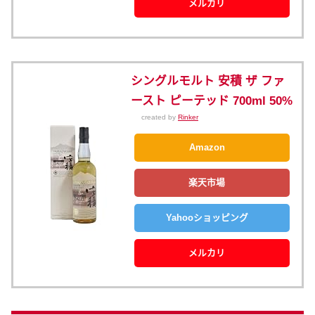
メルカリ
シングルモルト 安積 ザ ファ
ースト ピーテッド 700ml 50%
created by
Rinker
Amazon
楽天市場
Yahooショッピング
メルカリ