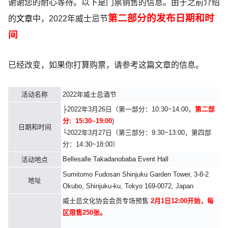
谢谢您的耐心等待。以下是门票销售的信息。由于之前介绍
第二部分的发布日期和时
的
文章
中，2022年威士忌节
间
已经改变，如果你打算购票，请参考这篇文章的信息。
活动名称
2022年威士忌酒节
├2022年3月26日（第一部分：10:30~14:00，
第二部
分: 15:30~19:00
)
日期和时间
└2022年3月27日（第三部分：9:30~13:00，第四部
分：14:30~18:00）
Bellesalle Takadanobaba Event Hall
活动地点
Sumitomo Fudosan Shinjuku Garden Tower, 3-8-2
地址
Okubo, Shinjuku-ku, Tokyo 169-0072, Japan
威士忌文化协会会员专场预售
2月1日12:00开始，每
区限售250张。