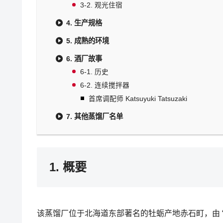
3-2. 观光住宿
4. 生产规格
5. 成熟的环境
6. 酒厂故事
6-1. 历史
6-2. 连续搅拌器
首席调配师 Katsuyuki Tatsuzaki
7. 其他蒸馏厂名单
1. 概要
该蒸馏厂位于北海道东部著名的牡蛎产地赤石町，由 “