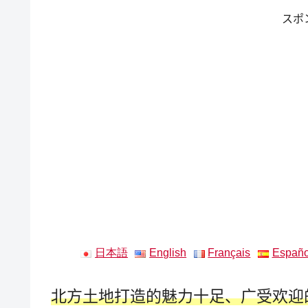
スポ
日本語
English
Français
Españo
北方土地打造的魅力十足、广受欢迎