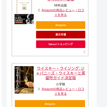
NHK出版
Amazonの商品レビュー・口コ
ミを見る
Amazon
楽天市場
Yahoo!ショッピング
ウイスキー・ライジング: ジ
ャパニーズ・ウイスキーと蒸
留所ガイド決定版
小学館
Amazonの商品レビュー・口コ
ミを見る
Amazon