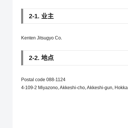
2-1. 业主
Kenten Jitsugyo Co.
2-2. 地点
Postal code 088-1124
4-109-2 Miyazono, Akkeshi-cho, Akkeshi-gun, Hokka