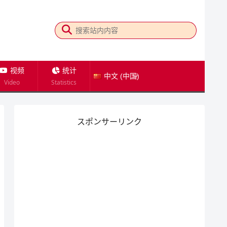
视频
统计
中文 (中国)
Video
Statistics
スポンサーリンク