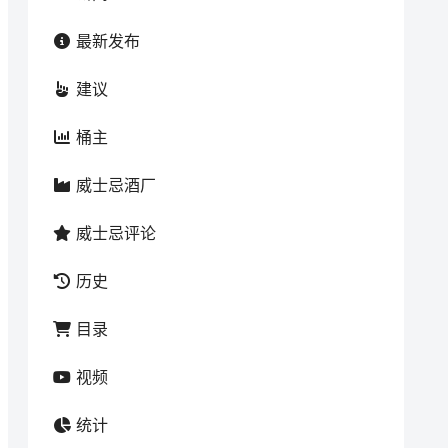
最新发布
建议
桶主
威士忌酒厂
威士忌评论
历史
目录
视频
统计