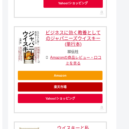
Yahoo!ショッピング
ビジネスに効く教養として
のジャパニーズウイスキー
(単行本)
祥伝社
Amazonの商品レビュー・口コ
ミを見る
Amazon
楽天市場
Yahoo!ショッピング
ウイスキーと私