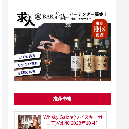
推荐书籍
Whisky Galore(ウイスキーガ
ロア)Vol.40 2023年10月号