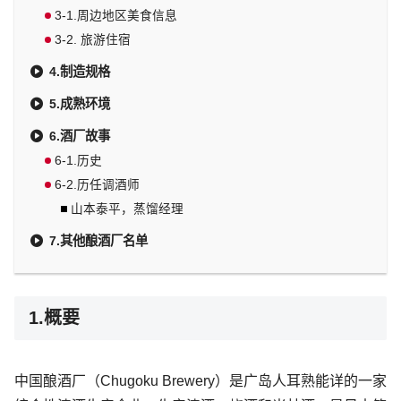
3-1.周边地区美食信息
3-2. 旅游住宿
4.制造规格
5.成熟环境
6.酒厂故事
6-1.历史
6-2.历任调酒师
山本泰平，蒸馏经理
7.其他酿酒厂名单
1.概要
中国酿酒厂（Chugoku Brewery）是广岛人耳熟能详的一家