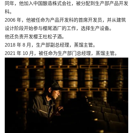
同年，他加入中国酿造株式会社，被分配到生产部产品开发
科。
2006 年，他被任命为产品开发科的首席开发员，并从建筑
设计阶段开始参与樱尾酒厂的工作，选择生产设备。
他还负责开发樱王杜松子酒。
2018 年 8 月，生产部副总经理，蒸馏主管。
2021 年 10 月，被任命为生产部门总经理，蒸馏主管。