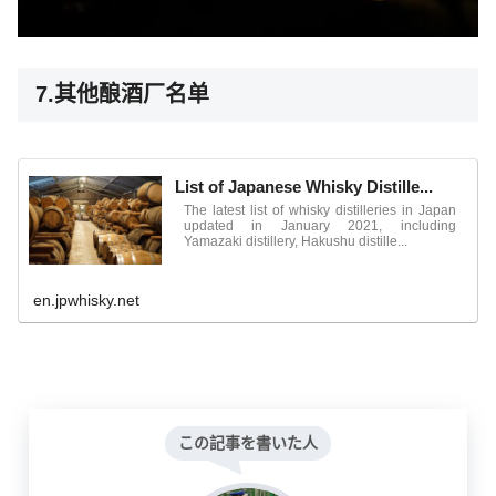
7.其他酿酒厂名单
List of Japanese Whisky Distille...
The latest list of whisky distilleries in Japan
updated in January 2021, including
Yamazaki distillery, Hakushu distille...
en.jpwhisky.net
この記事を書いた人