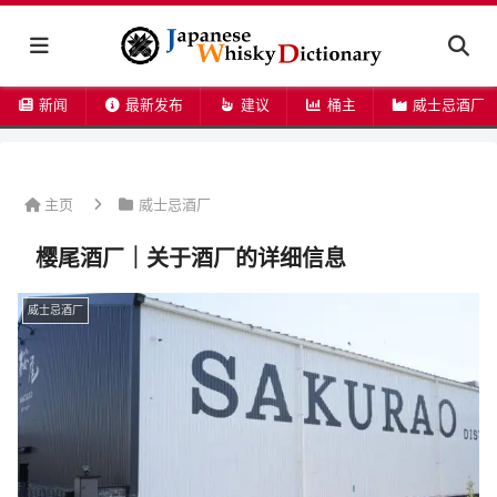
新闻
最新发布
建议
桶主
威士忌酒厂
主页
威士忌酒厂
樱尾酒厂｜关于酒厂的详细信息
威士忌酒厂