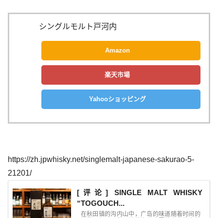
シングルモルト戸河内
Amazon
楽天市場
Yahooショッピング
https://zh.jpwhisky.net/singlemalt-japanese-sakurao-5-
21201/
[评论] SINGLE MALT WHISKY
“TOGOUCH...
在秋田镇的沟内山中，广岛的味道随着时间的