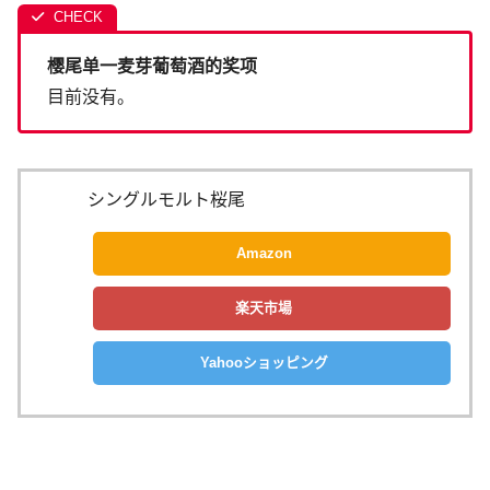
樱尾单一麦芽葡萄酒的奖项
目前没有。
シングルモルト桜尾
Amazon
楽天市場
Yahooショッピング