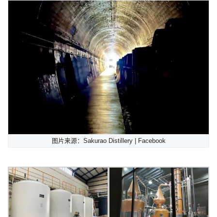
图片来源：Sakurao Distillery | Facebook