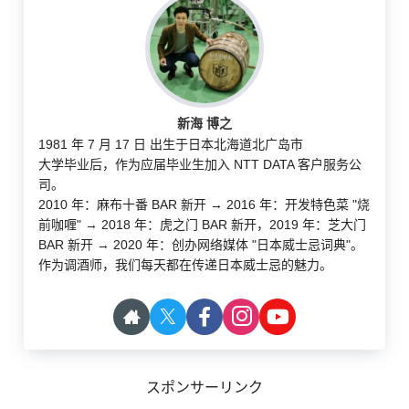
新海 博之
1981 年 7 月 17 日 出生于日本北海道北广岛市
大学毕业后，作为应届毕业生加入 NTT DATA 客户服务公
司。
2010 年：麻布十番 BAR 新开 → 2016 年：开发特色菜 "烧
前咖喱" → 2018 年：虎之门 BAR 新开，2019 年：芝大门
BAR 新开 → 2020 年：创办网络媒体 "日本威士忌词典"。
作为调酒师，我们每天都在传递日本威士忌的魅力。
スポンサーリンク