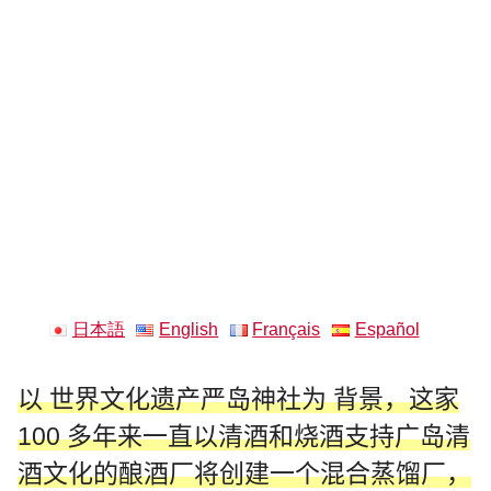
日本語
English
Français
Español
以
世界文化遗产严岛神社为
背景，这家
100 多年来一直以清酒和烧酒支持广岛清
酒文化的酿酒厂将创建一个混合蒸馏厂，