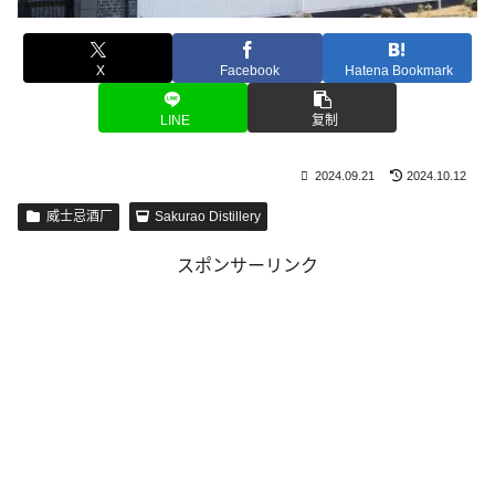
X
Facebook
Hatena Bookmark
LINE
复制
2024.09.21
2024.10.12
威士忌酒厂
Sakurao Distillery
スポンサーリンク