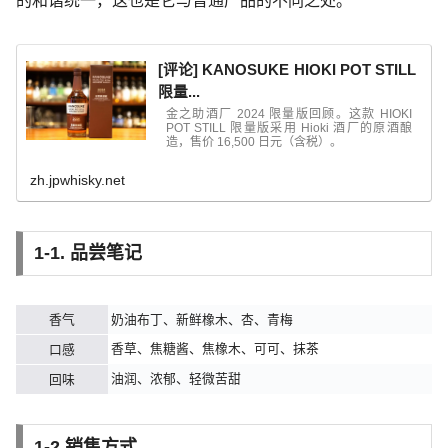
的和谐统一，这也是它与普通产品的不同之处。
[评论] KANOSUKE HIOKI POT STILL
限量...
金之助酒厂 2024 限量版回顾。这款 HIOKI
POT STILL 限量版采用 Hioki 酒厂的原酒酿
造，售价 16,500 日元（含税）。
zh.jpwhisky.net
1-1. 品尝笔记
香气
奶油布丁、新鲜橡木、杏、青梅
香草、焦糖酱、焦橡木、可可、抹茶
口感
油润、浓郁、轻微苦甜
回味
1-2.销售方式