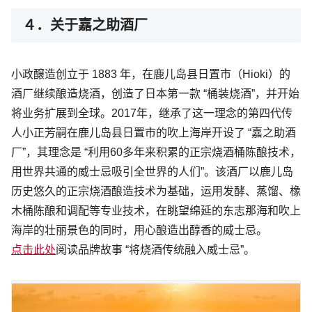
４．关于嘉之助酒厂
小政醸造创立于 1883 年，在鹿儿岛县日置市（Hioki）的
酒厂继续酿造烧酒，创造了日本第一款 “桶装烧酒”，并开始
将业务扩展到全球。2017年，继承了这一理念的第四代传
人小正芳嗣在鹿儿岛县日置市的吹上海岸开设了 “嘉之助酒
厂”，其理念是 “利用60多年来积累的正宗烧酒桶陈酿技术，
用世界共通的威士忌吸引全世界的人们”。该酒厂以鹿儿岛
历史悠久的正宗烧酒酿造技术为基础，运用发酵、蒸馏、橡
木桶陈酿和调配等专业技术，在眺望绵延的东志那海和吹上
海岸的壮丽景色的同时，用心酿造出醇香的威士忌。
点击此处
阅读品牌故事 “将烧酒传统融入威士忌”。