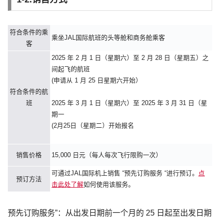
符合条件的乘
乘坐JAL国际航班的头等舱和商务舱乘客
客
2025 年 2 月 1 日（星期六）至 2 月 28 日（星期五）之
间起飞的航班
(申请从 1 月 25 日星期六开始）
符合条件的航
班
2025 年 3 月 1 日（星期六）至 2025 年 3 月 31 日（星
期一
(2月25日（星期二）开始报名
销售价格
15,000 日元（每人每次飞行限购一次）
可通过JAL国际机上销售 “预先订购服务 “进行预订。
点
预订方法
击此处了解
如何使用该服务。
预先订购服务”：从出发日期前一个月的 25 日起至出发日期