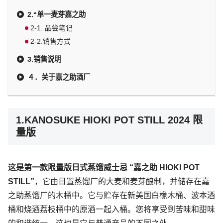
2.“单一麦芽嘉之助
2-1. 品尝笔记
2-2.销售方式
3.销售说明
４．关于嘉之助酒厂
1.KANOSUKE HIOKI POT STILL 2024 限
量版
这是第一款限量版日式蒸馏威士忌 “嘉之助 HIOKI POT
STILL”
，它由日置蒸馏厂的大麦和麦芽酿制，并储存在嘉
之助蒸馏厂的木桶中。它与贮存在新美国白橡木桶、波本酒
桶和烧酒荔枝桶中的原酒一起入桶。您将享受到苦味和甜味