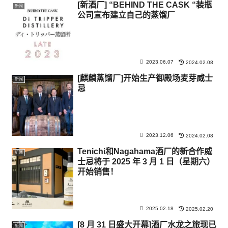
[新酒厂] “BEHIND THE CASK “装瓶
新闻
公司宣布建立自己的蒸馏厂
2023.06.07
2024.02.08
[麒麟蒸馏厂]开始生产御殿场麦芽威士
新闻
忌
2023.12.06
2024.02.08
Tenichi和Nagahama酒厂的新合作威
新闻
士忌将于 2025 年 3 月 1 日（星期六）
开始销售！
2025.02.18
2025.02.20
[8 月 31 日盛大开幕]酒厂水龙之旅现已
新闻