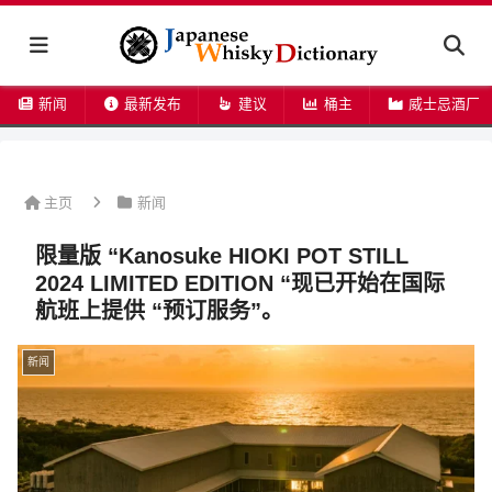
新闻
最新发布
建议
桶主
威士忌酒厂
主页
新闻
限量版 “Kanosuke HIOKI POT STILL
2024 LIMITED EDITION “现已开始在国际
航班上提供 “预订服务”。
新闻