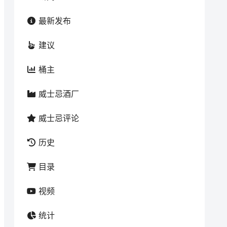
最新发布
建议
桶主
威士忌酒厂
威士忌评论
历史
目录
视频
统计