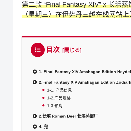
第二款 “Final Fantasy XIV” x 
（星期三）在伊势丹三越在线网站上
目次
1. Final Fantasy XIV Amahagan Edition Heydel
2.Final Fantasy XIV Amahagan Edition Zodiar
1-1. 产品信息
1-2.产品规格
1-3.预购
2.长滨 Roman Beer 长滨蒸馏厂
4. 完