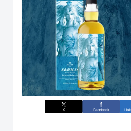
X
Facebook
Hat