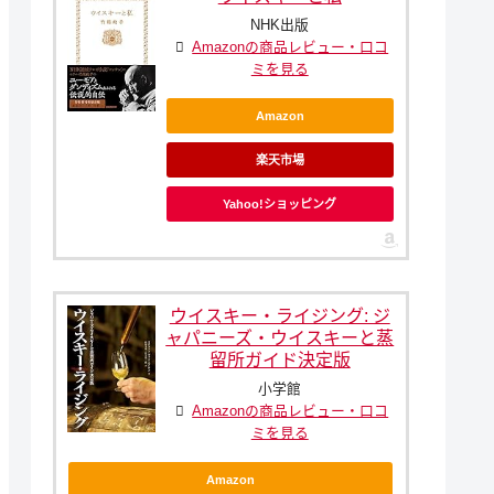
NHK出版
Amazonの商品レビュー・口コ
ミを見る
Amazon
楽天市場
Yahoo!ショッピング
ウイスキー・ライジング: ジ
ャパニーズ・ウイスキーと蒸
留所ガイド決定版
小学館
Amazonの商品レビュー・口コ
ミを見る
Amazon