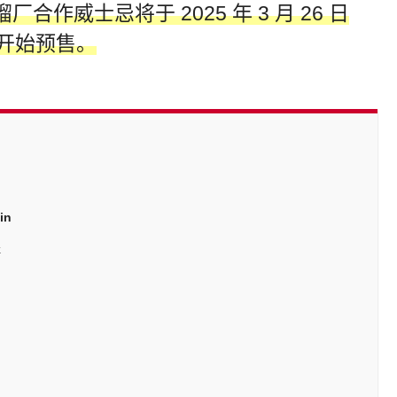
长浜蒸馏厂合作威士忌将于 2025 年 3 月 26 日
开始预售。
in
k