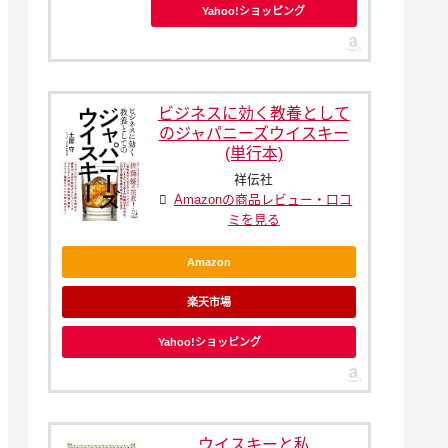
Yahoo!ショッピング
ビジネスに効く教養として
のジャパニーズウイスキー
(単行本)
祥伝社
Amazonの商品レビュー・口コ
ミを見る
Amazon
楽天市場
Yahoo!ショッピング
ウイスキーと私