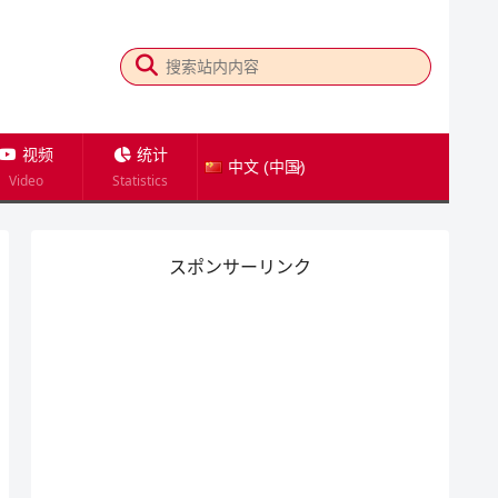
视频
统计
中文 (中国)
Video
Statistics
スポンサーリンク