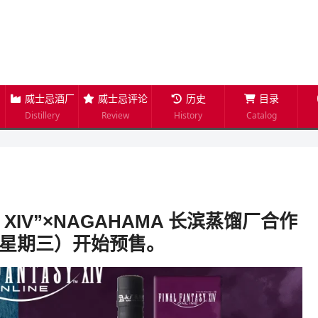
威士忌酒厂
威士忌评论
历史
目录
Distillery
Review
History
Catalog
Y XIV”×NAGAHAMA 长滨蒸馏厂合作
日（星期三）开始预售。