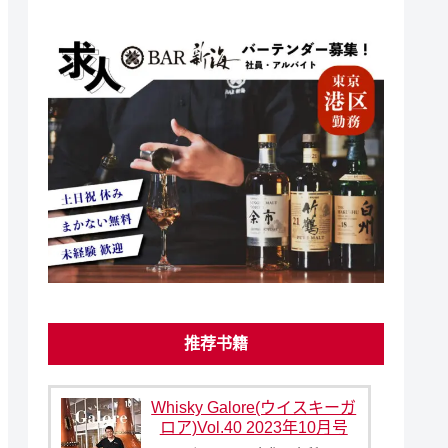
推荐书籍
Whisky Galore(ウイスキーガ
ロア)Vol.40 2023年10月号