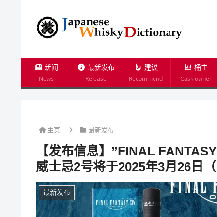
新闻
最新发布
建议
桶主
News
Release
Recommend
Cask owner
主页
最新发布
【发布信息】”FINAL FANTAS
威士忌2号将于2025年3月26
最新发布