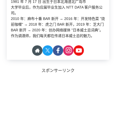
1981 年 7 月 17 日 出生于日本北海道北广岛市
大学毕业后，作为应届毕业生加入 NTT DATA 客户服务公
司。
2010 年：麻布十番 BAR 新开 → 2016 年：开发特色菜 "烧
前咖喱" → 2018 年：虎之门 BAR 新开，2019 年：芝大门
BAR 新开 → 2020 年：创办网络媒体 "日本威士忌词典"。
作为调酒师，我们每天都在传递日本威士忌的魅力。
スポンサーリンク