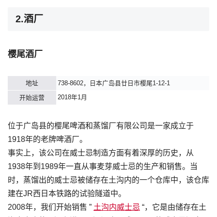
2.酒厂
樱尾酒厂
地址
738-8602，日本广岛县廿日市樱尾1-12-1
2018年1月
开始运营
位于广岛县的
樱尾啤酒和蒸馏厂有限公司
是一家成立于
1918年的老牌啤酒厂。
事实上，该公司在威士忌制造方面有着深厚的历史，从
1938年到1989年一直从事麦芽威士忌的生产和销售。当
时，蒸馏出的威士忌被储存在土沟内的一个仓库中，该仓库
建在JR西日本铁路的试验隧道中。
2008年，我们开始销售 ”
土沟内威士忌
“，它是由储存在土