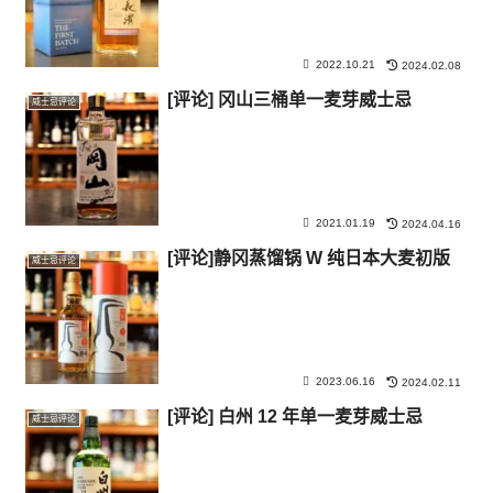
2022.10.21
2024.02.08
[评论] 冈山三桶单一麦芽威士忌
威士忌评论
2021.01.19
2024.04.16
[评论]静冈蒸馏锅 W 纯日本大麦初版
威士忌评论
2023.06.16
2024.02.11
[评论] 白州 12 年单一麦芽威士忌
威士忌评论