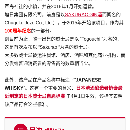
严岛神社的小镇，并在2018年1月开始运营。
旭日集团有限公司。前身是以
SAKURAO GIN酒
而闻名的
Chugoku Jozo Co., Ltd.），于2015年开始该项目，作为其
100周年纪念
的一部分。
到目前为止，唯一出售的威士忌是以 “Togouchi “为名的，
这是首次发布以 “Sakurao “为名的威士忌。
大多数威士忌被运往餐馆、酒店、酒吧和其他商业机构，而
分发给普通消费者的零售商的数量相当少。
此外，该产品在产品名称中标注了”
JAPANESE
WHISKY
“。这有一个重要的意义：
日本清酒酿造者协会最
近制定的日本威士忌自愿标准
于4月1日生效，该标签表明
该产品符合这些标准。