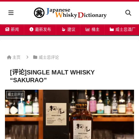
新闻
最新发布
建议
桶主
威士忌酒厂
主页
威士忌评论
[评论]SINGLE MALT WHISKY
“SAKURAO”
威士忌评论