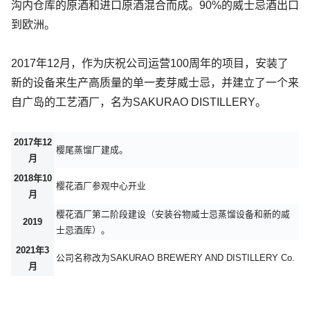
沟内仓库的原酒和进口原酒混合而成。90%的威士忌酒出口
到欧洲。
2017年12月，作为庆祝公司运营100周年的项目，安装了
新的设备来生产高质量的单一麦芽威士忌，并建立了一个来
自广岛的工艺酒厂，名为SAKURAO DISTILLERY。
2017年12
樱尾蒸馏厂建成。
月
2018年10
樱花酒厂参观中心开业
月
樱花酒厂第二阶段建设（安装谷物威士忌蒸馏设备和新的威
2019
士忌酒库）。
2021年3
公司名称改为SAKURAO BREWERY AND DISTILLERY Co.
月