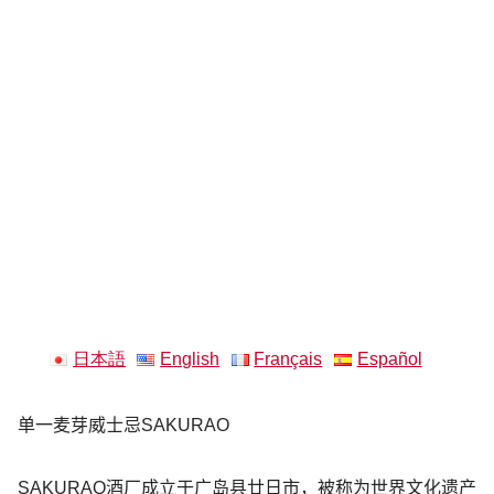
日本語
English
Français
Español
单一麦芽威士忌SAKURAO
SAKURAO酒厂成立于广岛县廿日市，被称为世界文化遗产