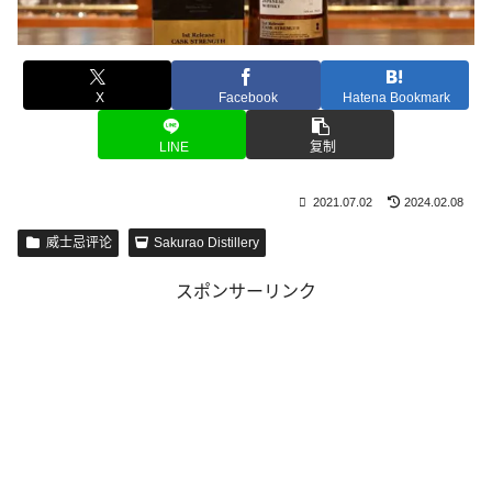
X
Facebook
Hatena Bookmark
LINE
复制
2021.07.02
2024.02.08
威士忌评论
Sakurao Distillery
スポンサーリンク