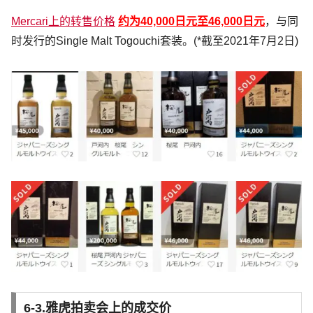
Mercari上的转售价格
约为40,000日元至46,000日元
，与同
时发行的Single Malt Togouchi套装。(*截至2021年7月2日)
6-3.雅虎拍卖会上的成交价