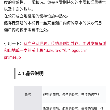
度的收敛性，非常和谐。你会享受到持久的木质和烟熏香气
以及丰富的甜味。
在公司成立地樱尾的储存设施中熟化。
储存麦芽酒的木桶有一丝来自濑户内海的潮水的微妙气息，
濑户内海位于酒窖不远处。
引用一下：
从广岛到世界，传统与创新并存。同时发布海洋
和山地单一麦芽威士忌 “Sakura-o “和 “Togouchi”｜
prtimes.jp
4-1.品尝说明
香气
成熟的葡萄，橙子的香气，苦涩的巧克力
香草的甜味，烟熏的香气，辛辣的味道，适