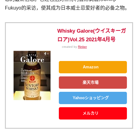
Fukuyo的采访，使其成为日本威士忌爱好者的必备之物。
Whisky Galore(ウイスキーガ
ロア)Vol.25 2021年4月号
created by
Rinker
Amazon
楽天市場
Yahooショッピング
メルカリ