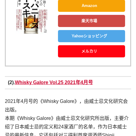
Amazon
楽天市場
Yahooショッピング
メルカリ
(2).
Whisky Galore Vol.25 2021年4月号
2021年4月号的《Whisky Galore》，由威士忌文化研究会
出版。
本期《Whisky Galore》由威士忌文化研究所出版，主要介
绍了日本威士忌的定义和24家酒厂的名单，作为日本威士
忌的最新信息。它还包括对三得利首席调酒师Shinji