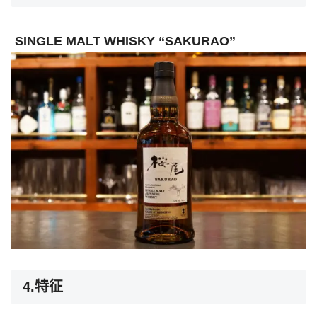
SINGLE MALT WHISKY “SAKURAO”
4.特征