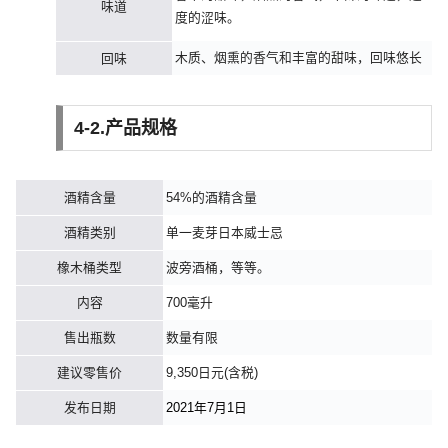
味道
度的涩味。
木质、烟熏的香气和丰富的甜味，回味悠长
回味
4-2.产品规格
酒精含量
54%的酒精含量
酒精类别
单一麦芽日本威士忌
橡木桶类型
波旁酒桶，等等。
内容
700毫升
售出瓶数
数量有限
建议零售价
9,350日元(含税)
发布日期
2021年7月1日