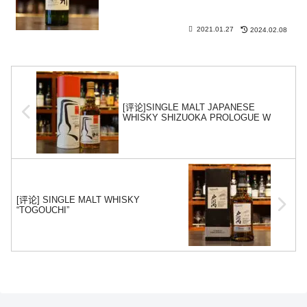
2021.01.27
2024.02.08
[评论]SINGLE MALT JAPANESE
WHISKY SHIZUOKA PROLOGUE W
[评论] SINGLE MALT WHISKY
“TOGOUCHI”