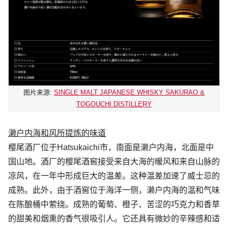
图片来源:
SINGLE MALT JAPANESE WHISKY SAKURAO &
TOGOUCHI
DISTILLER
Y
濑户内海和风所提炼的味道
樱尾酒厂位于Hatsukaichi市，南面是濑户内海，北面是中
国山地。酒厂的樱尾酒窖接受来自大海的暖风和来自山脉的
凉风，在一年中形成巨大的温差。这种温差加速了威士忌的
成熟。此外，由于酒窖位于海洋一侧，濑户内海的温和气味
在陈酿桶中萦绕。成熟的葡萄、橙子、苦涩的巧克力和香草
的甜美和烟熏的香气很吸引人。它还具有微妙的辛辣感和适