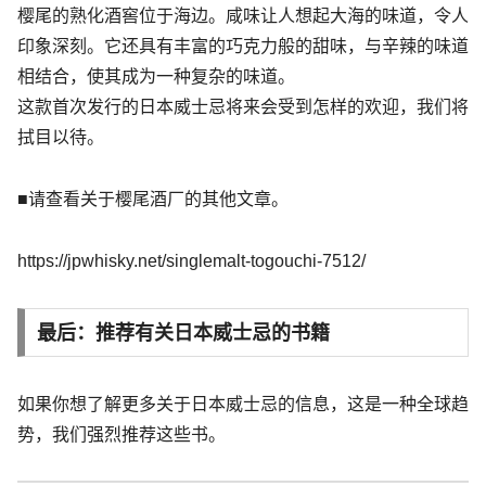
樱尾的熟化酒窖位于海边。咸味让人想起大海的味道，令人
印象深刻。它还具有丰富的巧克力般的甜味，与辛辣的味道
相结合，使其成为一种复杂的味道。
这款首次发行的日本威士忌将来会受到怎样的欢迎，我们将
拭目以待。
■请查看关于樱尾酒厂的其他文章。
https://jpwhisky.net/singlemalt-togouchi-7512/
最后：推荐有关日本威士忌的书籍
如果你想了解更多关于日本威士忌的信息，这是一种全球趋
势，我们强烈推荐这些书。