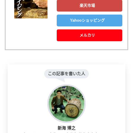
楽天市場
Yahooショッピング
メルカリ
この記事を書いた人
新海 博之