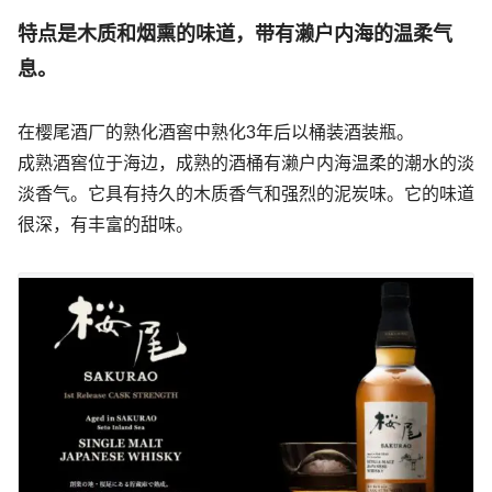
特点是木质和烟熏的味道，带有濑户内海的温柔气
息。
在樱尾酒厂的熟化酒窖中熟化3年后以桶装酒装瓶。
成熟酒窖位于海边，成熟的酒桶有濑户内海温柔的潮水的淡
淡香气。它具有持久的木质香气和强烈的泥炭味。它的味道
很深，有丰富的甜味。