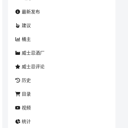
最新发布
建议
桶主
威士忌酒厂
威士忌评论
历史
目录
视频
统计