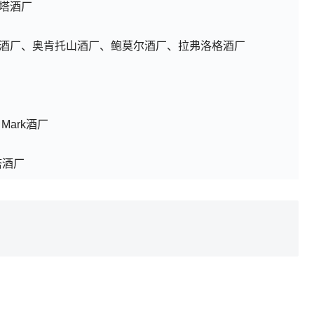
塔酒厂
酒厂、奥肯托山酒厂、鲍莫尔酒厂、拉弗洛格酒厂
 Mark酒厂
塔酒厂