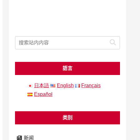
語言
日本語
English
Français
Español
类别
新闻