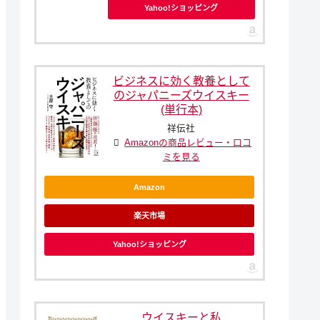
Yahoo!ショッピング
ビジネスに効く教養として
のジャパニーズウイスキー
(単行本)
祥伝社
Amazonの商品レビュー・口コ
ミを見る
Amazon
楽天市場
Yahoo!ショッピング
ウイスキーと私