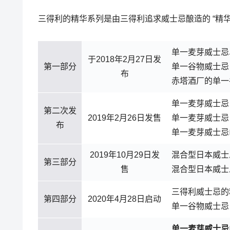
三得利的精华系列是由三得利追求威士忌酿造的 “精华
单一麦芽威士忌
于2018年2月27日发
第一部分
单一谷物威士
布
赤塔酒厂的单一
单一麦芽威士
第二次发
2019年2月26日发售
单一麦芽威士忌
布
单一麦芽威士忌
2019年10月29日发
混合型日本威士
第三部分
售
混合型日本威士
三得利威士忌的
第四部分
2020年4月28日启动
单一谷物威士忌
单一麦芽威士忌