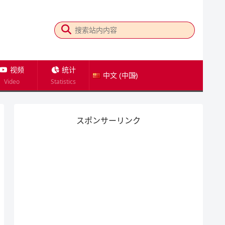
视频
统计
中文 (中国)
Video
Statistics
スポンサーリンク