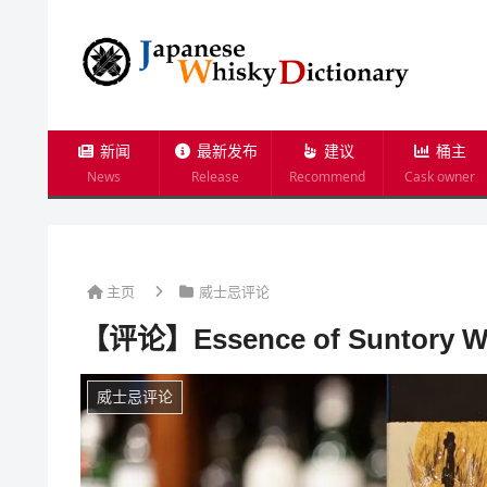
新闻
最新发布
建议
桶主
News
Release
Recommend
Cask owner
主页
威士忌评论
【评论】Essence of Suntory Wh
威士忌评论