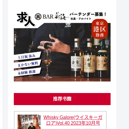
推荐书籍
Whisky Galore(ウイスキーガ
ロア)Vol.40 2023年10月号