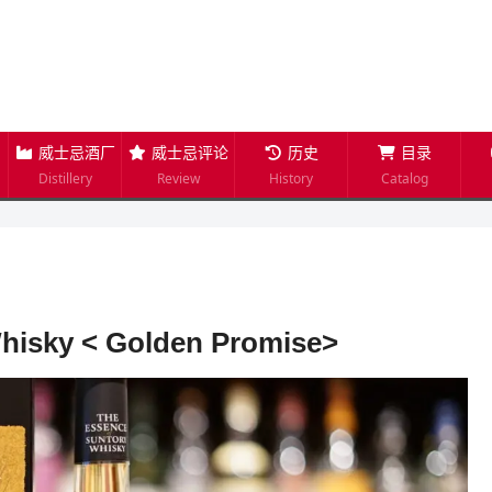
威士忌酒厂
威士忌评论
历史
目录
Distillery
Review
History
Catalog
isky < Golden Promise>