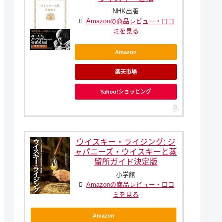
NHK出版
Amazonの商品レビュー・口コ
ミを見る
Amazon
楽天市場
Yahoo!ショッピング
ウイスキー・ライジング: ジ
ャパニーズ・ウイスキーと蒸
留所ガイド決定版
小学館
Amazonの商品レビュー・口コ
ミを見る
Amazon