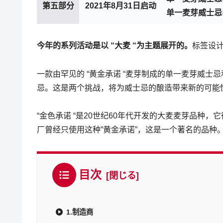
第五部分
2021年8月31日启动
单一麦芽威士忌山崎
今年的系列活动是以 “大麦 “为主题展开的。
标签设计
一款由罕见的 “黄金承诺 “麦芽制成的单一麦芽威
忌。这是两个挑战，将为威士忌的酿造带来新的可能
“金色承诺 “是20世纪60年代开发的大麦麦芽品种
厂曾经只使用这种”黄金承诺”，这是一个著名的品种
目次
1.制造商