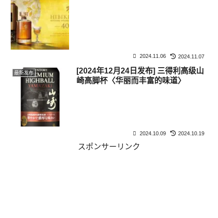
2024.11.06
2024.11.07
[2024年12月24日发布] 三得利高级山
最新发布
崎高脚杯〈华丽而丰富的味道〉
2024.10.09
2024.10.19
スポンサーリンク