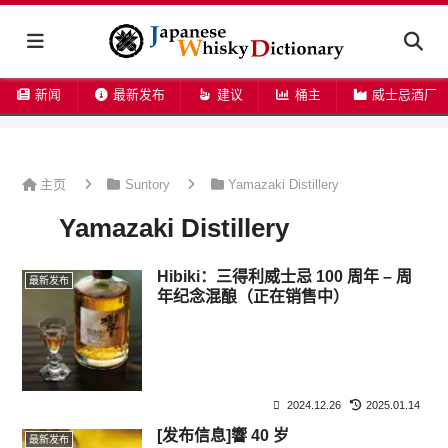
新闻
最新发布
建议
桶主
威士忌酒厂
主页
Suntory
Yamazaki Distillery
Yamazaki Distillery
Hibiki：三得利威士忌 100 周年 – 周
最新发布
年纪念混酿（正在销售中）
2024.12.26
2025.01.14
[发布信息]響 40 岁
最新发布