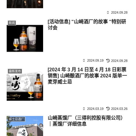
2024.09.28
[活动信息] “山崎酒厂的故事 “特别研
新闻
讨会
2024.09.19
2024.09.28
[2024 年 3 月 14 日至 4 月 18 日彩票
最新发布
销售] 山崎酿酒厂的故事 2024 版单一
麦芽威士忌
2024.03.19
2024.03.26
山崎蒸馏厂（三得利控股有限公司）
威士忌酒厂
｜蒸馏厂详细信息