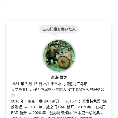
.
この記事を書いた人
新海 博之
1981 年 7 月 17 日 出生于日本北海道北广岛市
大学毕业后，作为应届毕业生加入 NTT DATA 客户服务公
司。
2010 年：麻布十番 BAR 新开 → 2016 年：开发特色菜 "烧
前咖喱" → 2018 年：虎之门 BAR 新开，2019 年：芝大门
BAR 新开 → 2020 年：创办网络媒体 "日本威士忌词典"。