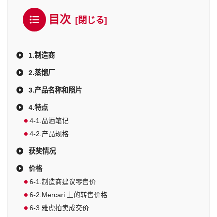
目次
1.制造商
2.蒸馏厂
3.产品名称和照片
4.特点
4-1.品酒笔记
4-2.产品规格
获奖情况
价格
6-1.制造商建议零售价
6-2.Mercari 上的转售价格
6-3.雅虎拍卖成交价