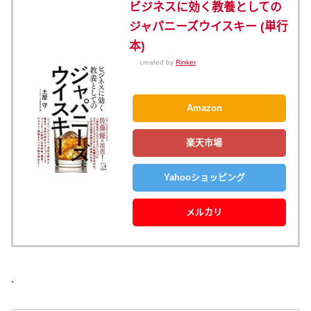
ビジネスに効く教養としての
ジャパニーズウイスキー (単行
本)
created by
Rinker
Amazon
楽天市場
Yahooショッピング
メルカリ
.