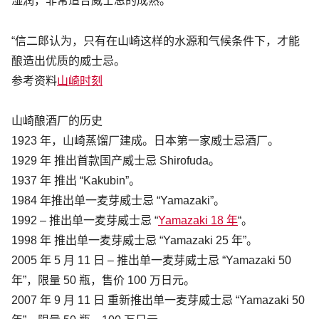
湿润
，非常适合威士忌的成熟。
“信二郎认为，只有
在
山崎这样的水源和气候条件下，才能
酿造出优质的威士忌。
参考资料
山崎时刻
山崎酿酒厂的历史
1923 年，山崎蒸馏厂建成。日本第一家威士忌酒厂。
1929 年 推出首款国产威士忌 Shirofuda。
1937 年 推出 “Kakubin”。
1984 年推出单一麦芽威士忌 “Yamazaki”。
1992 – 推出单一麦芽威士忌 “
Yamazaki 18 年
“。
1998 年 推出单一麦芽威士忌 “Yamazaki 25 年”。
2005 年 5 月 11 日 – 推出单一麦芽威士忌 “Yamazaki 50
年”，限量 50 瓶，售价 100 万日元。
2007 年 9 月 11 日 重新推出单一麦芽威士忌 “Yamazaki 50