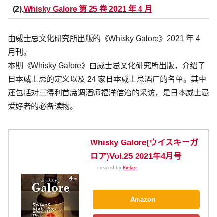
(2).
Whisky Galore 第 25 卷 2021 年 4 月
由威士忌文化研究所出版的《Whisky Galore》2021 年 4
月刊。
本期《Whisky Galore》由威士忌文化研究所出版，介绍了
日本威士忌的定义以及 24 家日本威士忌酒厂的名单。其中
还包括对三得利首席调酒师福洋信治的采访，是日本威士忌
爱好者的必备读物。
Whisky Galore(ウイスキーガ
ロア)Vol.25 2021年4月号
created by
Rinker
Amazon