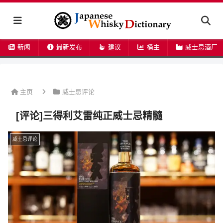
新闻
最新发布
建议
桶主
威士忌酒厂
主页
威士忌评论
[评论]三得利艾雷纯正威士忌精髓
威士忌评论