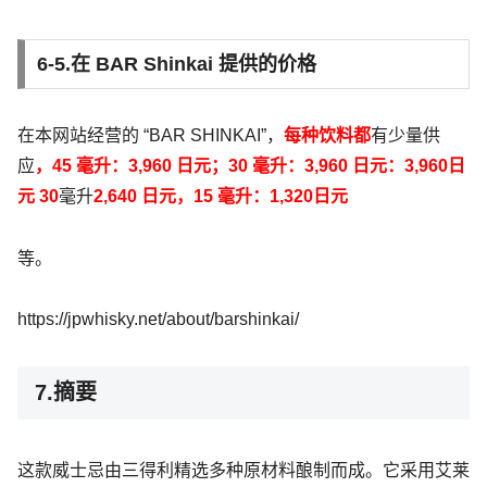
6-5.在 BAR Shinkai 提供的价格
在本网站经营的 “BAR SHINKAI”，
每种饮料都
有少量供
应
，
45 毫升：3,960 日元；30 毫升：3,960 日元：3,960日
元
30
毫升
2,640 日元，15 毫升：1,320日元
等。
https://jpwhisky.net/about/barshinkai/
7.摘要
这款威士忌由三得利精选多种原材料酿制而成。它采用艾莱