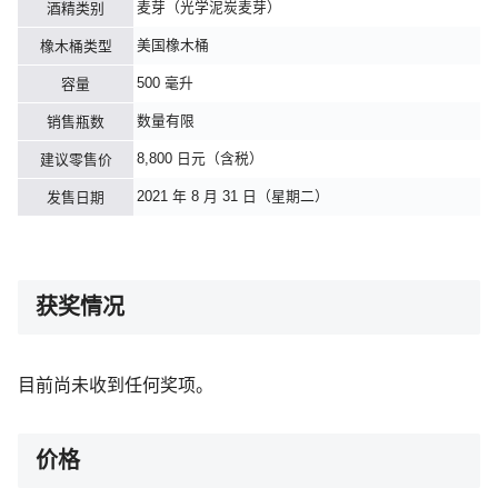
麦芽（光学泥炭麦芽）
酒精类别
美国橡木桶
橡木桶类型
500 毫升
容量
数量有限
销售瓶数
8,800 日元（含税）
建议零售价
2021 年 8 月 31 日（星期二）
发售日期
获奖情况
目前尚未收到任何奖项。
价格