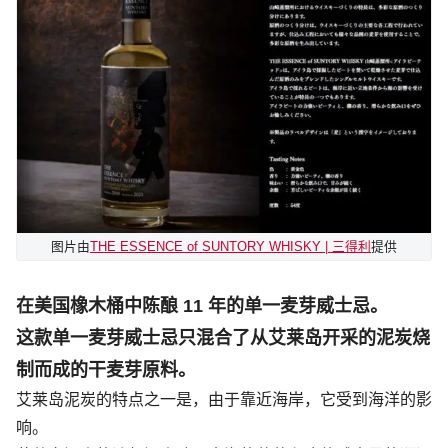
图片由
THE ESSENCE of SUNTORY WHISKY | 三得利
提供
在美国橡木桶中陈酿 11 年的单一麦芽威士忌。
这款单一麦芽威士忌只混合了从艾莱岛开采的泥炭烧
制而成的干麦芽原料。
艾莱岛泥炭的特点之一是，由于靠近海岸，它受到海洋的影
响。