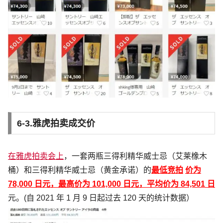
6-3.雅虎拍卖成交价
在雅虎拍卖会上
，一套两瓶三得利精华威士忌（艾莱橡木
桶）和三得利精华威士忌（黄金承诺）的
最低竞拍
价为
78,000 日元，最高价为 101,000 日元，平均价为 84,501 日
元。(自 2021 年 1 月 9 日起过去 120 天的统计数据）