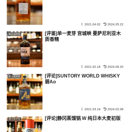
2021.04.02
2024.05.22
[评鉴]单一麦芽 宫城峡 曼萨尼利亚木
威士忌评论
质香精
2021.02.18
2024.06.20
[评论]SUNTORY WORLD WHISKY
威士忌评论
碧Ao
2021.03.19
2024.02.08
[评论]静冈蒸馏锅 W 纯日本大麦初版
威士忌评论