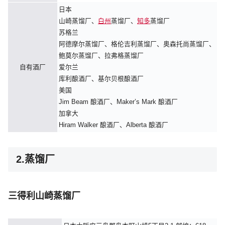
日本
山崎蒸馏厂、
白州
蒸馏厂、
知多
蒸馏厂
苏格兰
阿德摩尔蒸馏厂、格伦吉利蒸馏厂、奥森托尚蒸馏厂、
鲍莫尔蒸馏厂、拉弗格蒸馏厂
自有酒厂
爱尔兰
库利酿酒厂、基尔贝根酿酒厂
美国
Jim Beam 酿酒厂、Maker’s Mark 酿酒厂
加拿大
Hiram Walker 酿酒厂、Alberta 酿酒厂
2.蒸馏厂
三得利山崎蒸馏厂