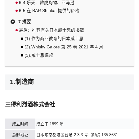
6-4.乐天、雅虎购物、亚马逊
6-5.在 BAR Shinkai 提供的价格
7.摘要
最后：推荐有关日本威士忌的书籍
(1).作为商业教育的日本威士忌
(2).Whisky Galore 第 25 卷 2021 年 4 月
(3).威士忌崛起
1.制造商
三得利烈酒株式会社
成立时间
成立于 1899 年
总部地址
日本东京都港区台场 2-3-3 号（邮编 135-8631