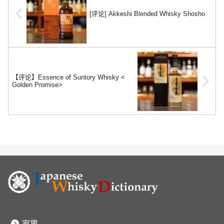
[评论] Akkeshi Blended Whisky Shosho
【评论】Essence of Suntory Whisky <
Golden Promise>
家里