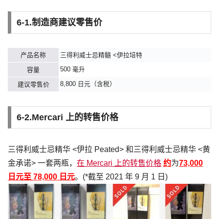
6-1.制造商建议零售价
产品名称
三得利威士忌精髓 <伊拉培特
500 毫升
容量
8,800 日元（含税）
建议零售价
6-2.Mercari 上的转售价格
三得利威士忌精华 <伊拉 Peated> 和三得利威士忌精华 <黄
金承诺> 一套两瓶，
在 Mercari 上的转售价格
约
为
73,000
日元至 78,000 日元
。(*截至 2021 年 9 月 1 日)