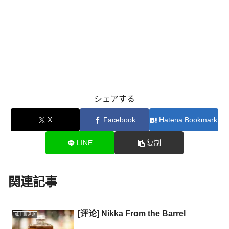
シェアする
X
Facebook
Hatena Bookmark
LINE
复制
関連記事
[评论] Nikka From the Barrel
威士忌评论