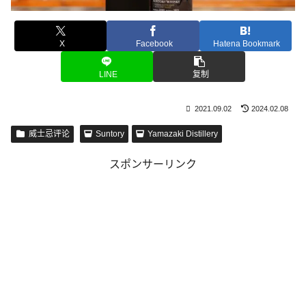
X
Facebook
Hatena Bookmark
LINE
复制
2021.09.02
2024.02.08
威士忌评论
Suntory
Yamazaki Distillery
スポンサーリンク