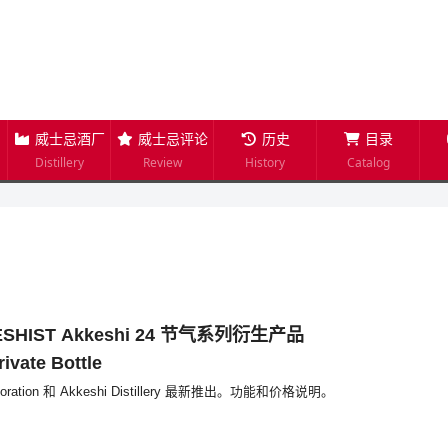
威士忌酒厂
威士忌评论
历史
目录
Distillery
Review
History
Catalog
ESHIST Akkeshi 24 节气系列衍生产品
ivate Bottle
orporation 和 Akkeshi Distillery 最新推出。功能和价格说明。