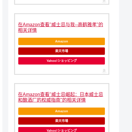
在Amazon查看"威士忌与我--高鹤雅孝"的
相关详情
Amazon
楽天市場
Yahoo!ショッピング
在Amazon查看"威士忌崛起：日本威士忌
和酿酒厂的权威指南"的相关详情
Amazon
楽天市場
Yahoo!ショッピング