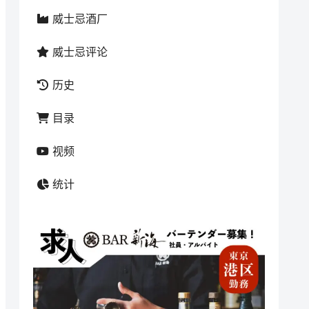
威士忌酒厂
威士忌评论
历史
目录
视频
统计