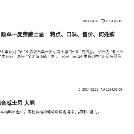
2024.04.02
2024.08.15
hi 日顺单一麦芽威士忌 – 特点、口味、售价、何处购
 季系列 "第 14 款敦石单一麦芽威士忌 "日顺 "的信息。 价格为 19,800
麦芽威士忌是 "全北海道威士忌"。 它是目前 24 季系列中 "泥炭味最重
2024.02.28
2024.03.06
i 混合威士忌 大寒
波本桶略显温和，雪利酒桶和葡萄酒桶则增添了甜味和魅力。