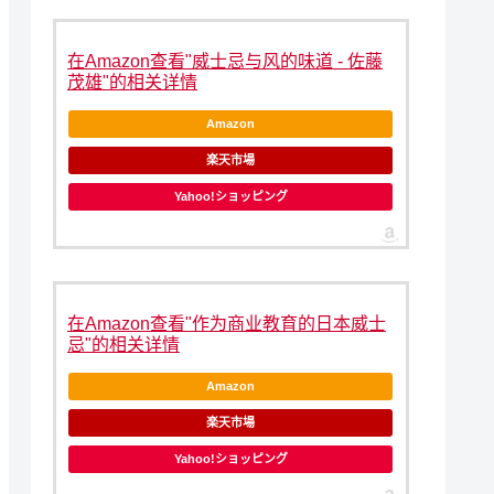
在Amazon查看"威士忌与风的味道 - 佐藤
茂雄"的相关详情
Amazon
楽天市場
Yahoo!ショッピング
在Amazon查看"作为商业教育的日本威士
忌"的相关详情
Amazon
楽天市場
Yahoo!ショッピング