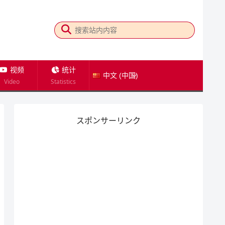
视频
统计
中文 (中国)
Video
Statistics
スポンサーリンク