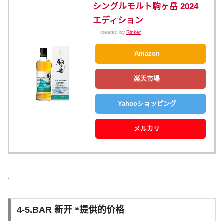
シングルモルト駒ヶ岳 2024
エディション
created by
Rinker
Amazon
楽天市場
Yahooショッピング
メルカリ
.
4-5.BAR 新开 “提供的价格