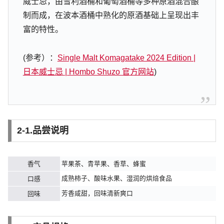
威士忌，由雪利酒桶和葡萄酒桶等多种原酒混合酿
制而成，在波本酒桶中熟化的原酒基础上呈现出丰
富的特性。
(参考）：
Single Malt Komagatake 2024 Edition |
日本威士忌 | Hombo Shuzo 官方网站
)
2-1.品尝说明
香气
苹果茶、青苹果、香草、蜂蜜
成熟柿子、酸味水果、湿润的烘焙食品
口感
芳香咸甜，回味清新爽口
回味