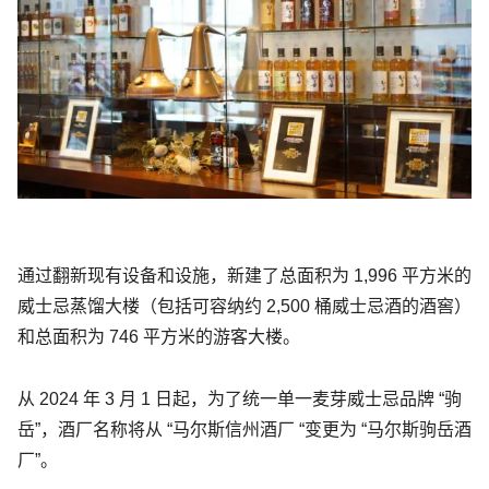
通过翻新现有设备和设施，新建了总面积为 1,996 平方米的
威士忌蒸馏大楼（包括可容纳约 2,500 桶威士忌酒的酒窖）
和总面积为 746 平方米的游客大楼。
从 2024 年 3 月 1 日起，为了统一单一麦芽威士忌品牌 “驹
岳”，酒厂名称将从 “马尔斯信州酒厂 “变更为 “马尔斯驹岳酒
厂”。