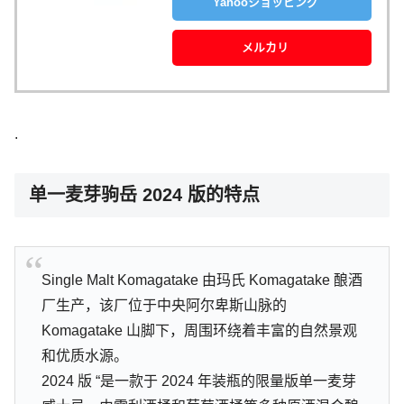
Yahooショッピング
メルカリ
.
单一麦芽驹岳 2024 版的特点
Single Malt Komagatake 由玛氏 Komagatake 酿酒
厂生产，该厂位于中央阿尔卑斯山脉的
Komagatake 山脚下，周围环绕着丰富的自然景观
和优质水源。
2024 版 “是一款于 2024 年装瓶的限量版单一麦芽