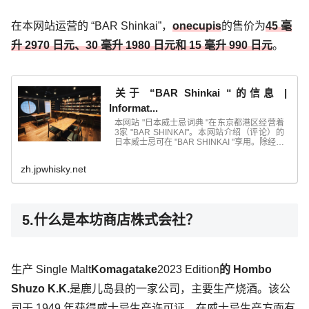
在本网站运营的 “BAR Shinkai”，
onecupis
的售价为
45 毫
升 2970 日元、30 毫升 1980 日元和 15 毫升 990 日元
。
关于 “BAR Shinkai “的信息 |
Informat...
本网站 "日本威士忌词典 "在东京都港区经营着
3家 "BAR SHINKAI"。本网站介绍（评论）的
日本威士忌可在 "BAR SHINKAI "享用。除经营
日本威士忌外，我们还经营...
zh.jpwhisky.net
5.什么是本坊商店株式会社？
生产 Single Malt
Komagatake
2023 Edition
的 Hombo
Shuzo K.K.
是鹿儿岛县的一家公司，主要生产烧酒。该公
司于 1949 年获得威士忌生产许可证，在威士忌生产方面有