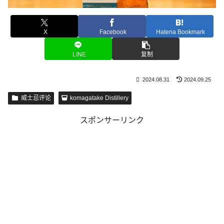
X
Facebook
Hatena Bookmark
LINE
复制
2024.08.31
2024.09.25
威士忌评论
komagatake Distillery
スポンサーリンク