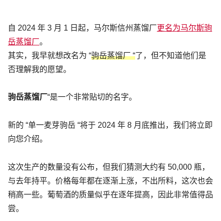
自 2024 年 3 月 1 日起，马尔斯信州蒸馏厂
更名为马尔斯驹
岳蒸馏厂
。
其实，我早就想改名为 “
驹岳蒸馏厂 “
了，但不知道他们是
否理解我的愿望。
驹岳蒸馏厂
“是一个非常贴切的名字。
新的 “单一麦芽驹岳 “将于 2024 年 8 月底推出，我们将立即
向您介绍。
这次生产的数量没有公布，但我们猜测大约有 50,000 瓶，
与去年持平。价格每年都在逐渐上涨，不出所料，这次也会
稍高一些。葡萄酒的质量似乎在逐年提高，因此非常值得品
尝。