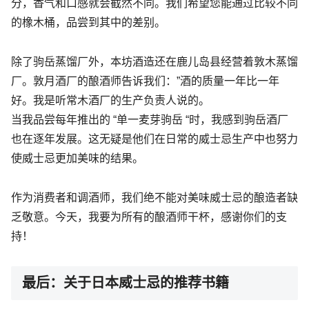
分，香气和口感就会截然不同。我们希望您能通过比较不同
的橡木桶，品尝到其中的差别。
除了驹岳蒸馏厂外，本坊酒造还在鹿儿岛县经营着敦木蒸馏
厂。敦月酒厂的酿酒师告诉我们：”酒的质量一年比一年
好。我是听常木酒厂的生产负责人说的。
当我品尝每年推出的 “单一麦芽驹岳 “时，我感到驹岳酒厂
也在逐年发展。这无疑是他们在日常的威士忌生产中也努力
使威士忌更加美味的结果。
作为消费者和调酒师，我们绝不能对美味威士忌的酿造者缺
乏敬意。今天，我要为所有的酿酒师干杯，感谢你们的支
持！
最后：关于日本威士忌的推荐书籍