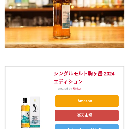
シングルモルト駒ヶ岳 2024
エディション
created by
Rinker
Amazon
楽天市場