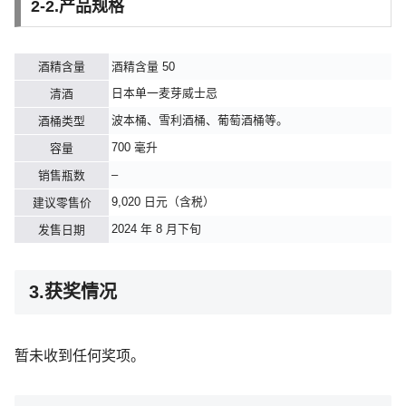
2-2.产品规格
酒精含量
酒精含量 50
日本单一麦芽威士忌
清酒
波本桶、雪利酒桶、葡萄酒桶等。
酒桶类型
700 毫升
容量
–
销售瓶数
9,020 日元（含税）
建议零售价
2024 年 8 月下旬
发售日期
3.获奖情况
暂未收到任何奖项。