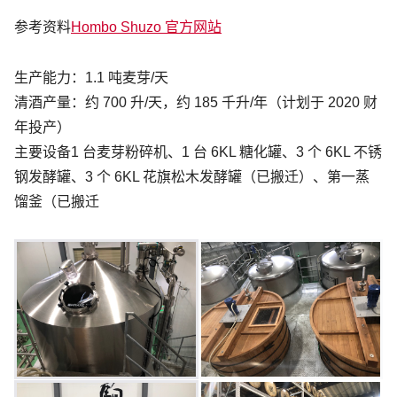
参考资料
Hombo Shuzo 官方网站
生产能力：1.1 吨麦芽/天
清酒产量：约 700 升/天，约 185 千升/年（计划于 2020 财
年投产）
主要设备1 台麦芽粉碎机、1 台 6KL 糖化罐、3 个 6KL 不锈
钢发酵罐、3 个 6KL 花旗松木发酵罐（已搬迁）、第一蒸
馏釜（已搬迁