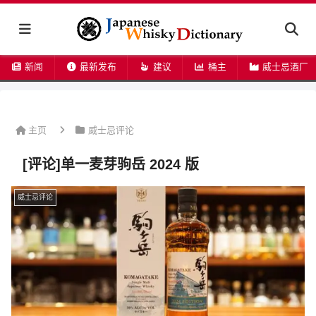
新闻
最新发布
建议
桶主
威士忌酒厂
主页
威士忌评论
[评论]单一麦芽驹岳 2024 版
威士忌评论