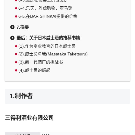
6-3.雅虎拍卖会上的成交价
6-4.乐天、雅虎购物、亚马逊
6-5.在BAR SHINKAI提供的价格
7.摘要
最后：关于日本威士忌的推荐书籍
(1).作为商业教育的日本威士忌
(2).威士忌与我(Masataka Taketsuru)
(3).新一代酒厂的挑战书
(4).威士忌的崛起
1.制作者
三得利酒业有限公司