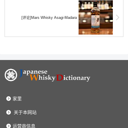
[评论]Mars Whisky Asagi-Madara
家里
关于本网站
运营商信息