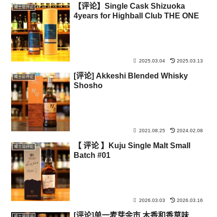
【评论】Single Cask Shizuoka
威士忌评论
4years for Highball Club THE ONE
2025.03.04
2025.03.13
[评论] Akkeshi Blended Whisky
威士忌评论
Shosho
2021.08.25
2024.02.08
【 评论 】Kuju Single Malt Small
威士忌评论
Batch #01
2026.03.03
2026.03.16
[评论]单一麦芽余市 木香和香草味
威士忌评论