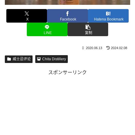
X
Facebook
Hatena Bookmark
LINE
复制
2020.06.13
2024.02.08
威士忌评论
Chita Distillery
スポンサーリンク