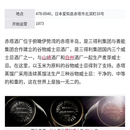
地点
478-0046，日本爱知县赤塔市北滨町16号
1973
开始运营
赤塔酒厂位于俯瞰伊势湾的赤塔半岛，是三得利集团与善能
集团合作建立的谷物威士忌酒厂，是三得利集团国内三个威
士忌酒厂之一，与
山崎
酒厂和
白州
酒厂一起生产麦芽威士
忌。在这里，以玉米为原料的谷物威士忌得到了支持。赤塔
蒸馏厂采用连续蒸馏法生产三种谷物威士忌：干净的、中等
的和重的，这在世界上是独一无二的。