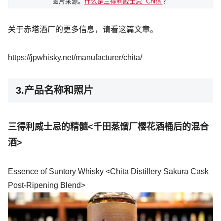
图片来源。
什么是三得利威士忌 “Chita”
？
关于赤塔酒厂的更多信息，请看这篇文章。
https://jpwhisky.net/manufacturer/chita/
3.产品名称和照片
三得利威士忌的精髓<千田蒸馏厂樱花酒桶后的混合
酒>
Essence of Suntory Whisky <Chita Distillery Sakura Cask
Post-Ripening Blend>