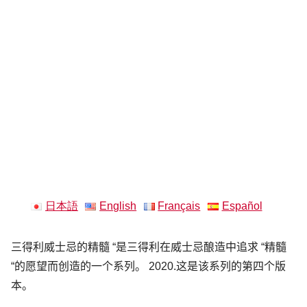
日本語
English
Français
Español
三得利威士忌的精髓 “是三得利在威士忌酿造中追求 “精髓
“的愿望而创造的一个系列。 2020.这是该系列的第四个版
本。