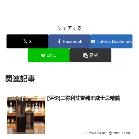
シェアする
X
Facebook
Hatena Bookmark
LINE
复制
関連記事
[评论]三得利艾雷纯正威士忌精髓
威士忌评论
2021.09.02
2024.02.08