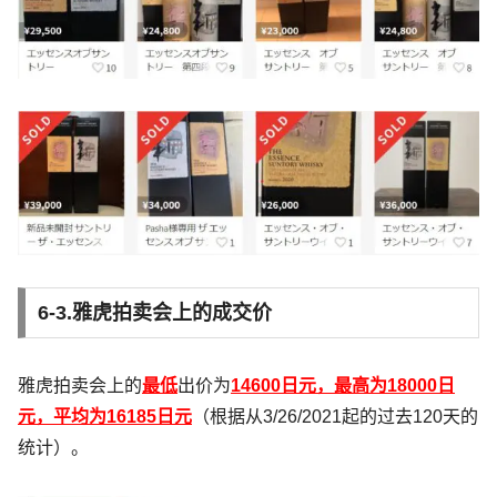
6-3.雅虎拍卖会上的成交价
雅虎拍卖会上的
最低
出价为
14600日元，最高为18000日
元，平均为16185日元
（根据从3/26/2021起的过去120天的
统计）。