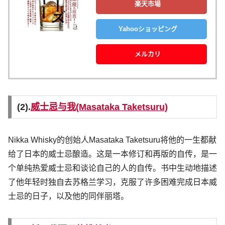
楽天市場
Yahooショッピング
メルカリ
(2).
威士忌与我(Masataka Taketsuru)
Nikka Whisky的创始人Masataka Taketsuru将他的一生都献
给了日本的威士忌酿造。这是一本修订和再版的自传，是一
个单纯热爱威士忌和谈论自己的人的自传。书中生动地描述
了他年轻时独自去苏格兰学习，克服了许多困难完成日本威
士忌的日子，以及他的同伴丽塔。