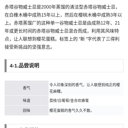
赤塔谷物威士忌是2000年蒸馏的清洁型赤塔谷物威士忌，
在白橡木桶中成熟15年以上，然后在樱桃木桶中成熟3年以
上。赤塔蒸馏厂的这种单一谷物威士忌是由成熟12年、21
年或更长时间的赤塔谷物威士忌混合而成，利用其风味特
点，让人联想到樱花蛋糕。标签上的 “新 “字代表了三得利
接受新挑战的坚强意志。
4-1.品尝说明
令人印象深刻的香气，让人联想到纯正的樱
香气
花麻糬。
味道
荔枝/白葡萄/金合欢蜂蜜
回味
樱花蛋糕的香气久久不散。