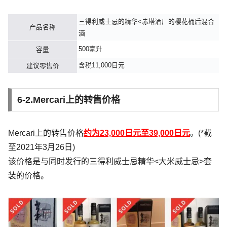
三得利威士忌的精华<赤塔酒厂的樱花桶后混合
产品名称
酒
500毫升
容量
含税11,000日元
建议零售价
6-2.Mercari上的转售价格
Mercari上的转售价格
约为23,000日元至39,000日元
。(*截
至2021年3月26日)
该
价格是与
同时发行的
三得利威士忌精华<大米威士忌>套
装的价格
。