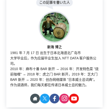
この記事を書いた人
新海 博之
1981 年 7 月 17 日 出生于日本北海道北广岛市
大学毕业后，作为应届毕业生加入 NTT DATA 客户服务公
司。
2010 年：麻布十番 BAR 新开 → 2016 年：开发特色菜 "烧
前咖喱" → 2018 年：虎之门 BAR 新开，2019 年：芝大门
BAR 新开 → 2020 年：创办网络媒体 "日本威士忌词典"。
作为调酒师，我们每天都在传递日本威士忌的魅力。