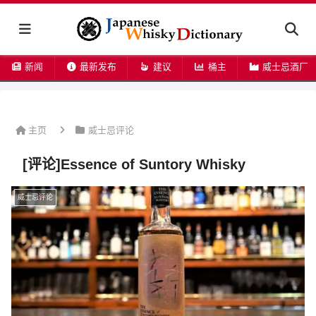
新闻
最新发布
建议
桶主
威士忌酒厂
主页
威士忌评论
[评论]Essence of Suntory Whisky
威士忌评论