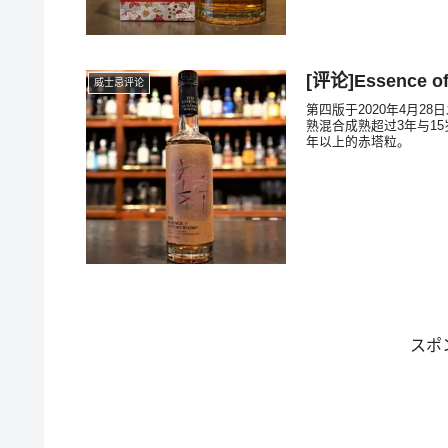
[评论]Essence of
威士忌评论
第四版于2020年4月2
熟混合成熟超过3年与1
年以上的赤塔粒。
スポ