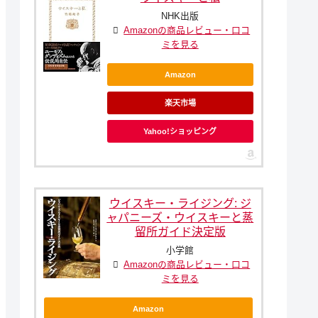
NHK出版
Amazonの商品レビュー・口コ
ミを見る
Amazon
楽天市場
Yahoo!ショッピング
ウイスキー・ライジング: ジ
ャパニーズ・ウイスキーと蒸
留所ガイド決定版
小学館
Amazonの商品レビュー・口コ
ミを見る
Amazon