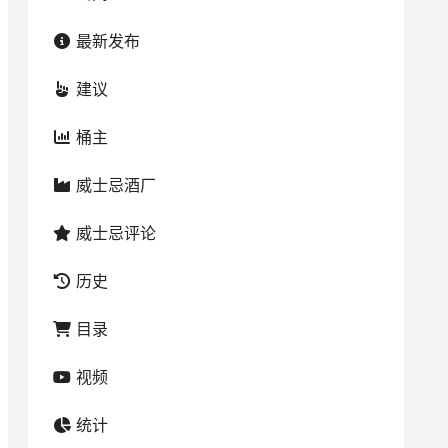
最新发布
建议
桶主
威士忌酒厂
威士忌评论
历史
目录
视频
统计