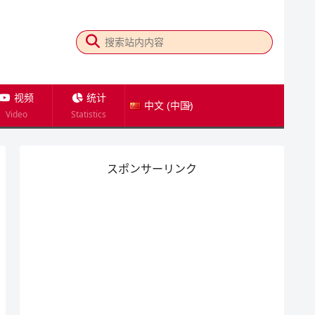
视频
统计
中文 (中国)
Video
Statistics
スポンサーリンク