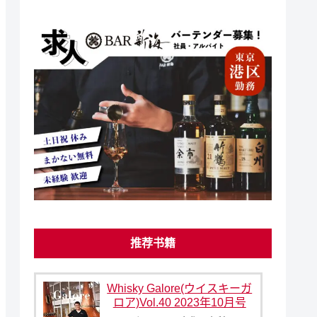
推荐书籍
Whisky Galore(ウイスキーガ
ロア)Vol.40 2023年10月号