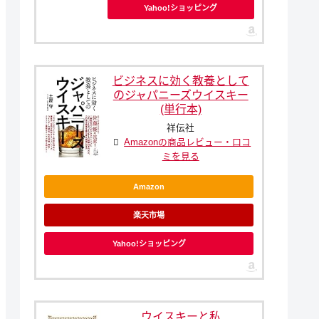
Yahoo!ショッピング
ビジネスに効く教養として
のジャパニーズウイスキー
(単行本)
祥伝社
Amazonの商品レビュー・口コ
ミを見る
Amazon
楽天市場
Yahoo!ショッピング
ウイスキーと私