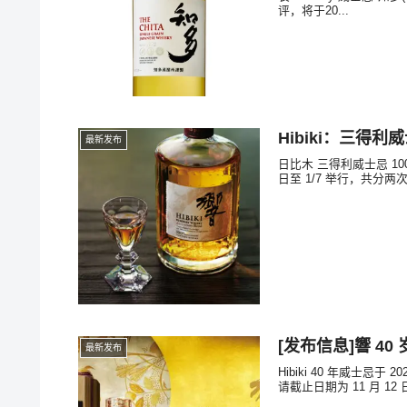
评，将于20...
Hibiki：三得利
最新发布
日比木 三得利威士忌 10
日至 1/7 举行，共分两
[发布信息]響 40 
最新发布
Hibiki 40 年威士忌
请截止日期为 11 月 12