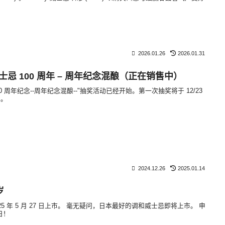
2026.01.26
2026.01.31
威士忌 100 周年 – 周年纪念混酿（正在销售中）
0 周年纪念--周年纪念混酿--"抽奖活动已经开始。第一次抽奖将于 12/23
次。
2024.12.26
2025.01.14
岁
于 2025 年 5 月 27 日上市。 毫无疑问，日本最好的调和威士忌即将上市。 申
 日！