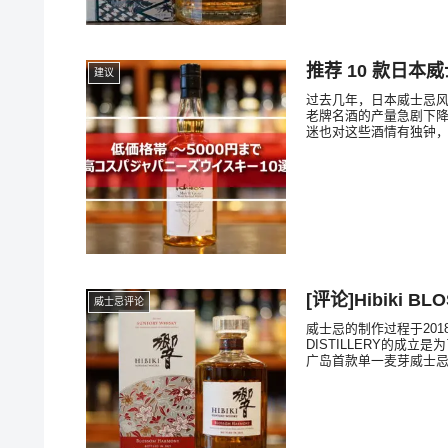
推荐 10 款日本威
建议
过去几年，日本威士忌风靡全
老牌名酒的产量急剧下
迷也对这些酒情有独钟
[评论]Hibiki BL
威士忌评论
威士忌的制作过程于201
DISTILLERY的成
广岛首款单一麦芽威士