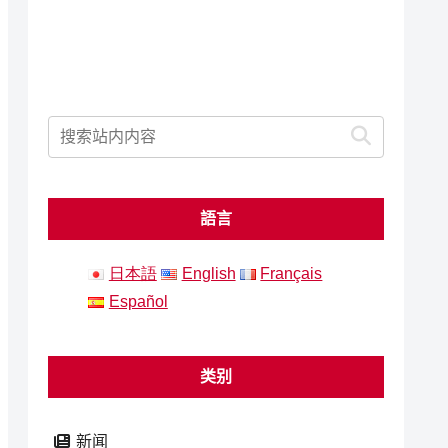
語言
日本語
English
Français
Español
类别
新闻