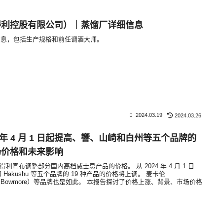
得利控股有限公司）｜蒸馏厂详细信息
信息，包括生产规格和前任调酒大师。
2024.03.19
2024.03.26
4 年 4 月 1 日起提高、響、山崎和白州等五个品牌的
场价格和未来影响
 日，三得利宣布调整部分国内高档威士忌产品的价格。 从 2024 年 4 月 1 日
ki 和 Hakushu 等五个品牌的 19 种产品的价格将上调。 麦卡伦
莫尔（Bowmore）等品牌也是如此。 本报告探讨了价格上涨、背景、市场价格