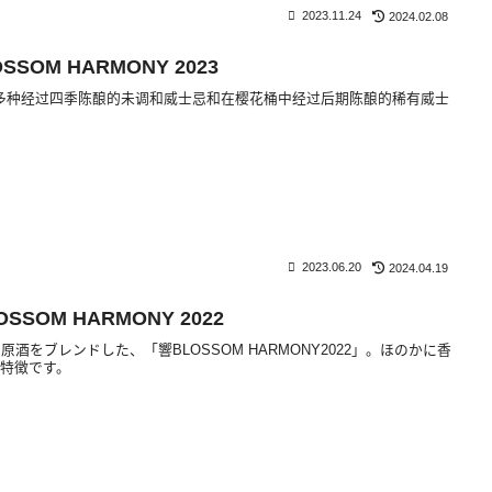
2023.11.24
2024.02.08
LOSSOM HARMONY 2023
I "由多种经过四季陈酿的未调和威士忌和在樱花桶中经过后期陈酿的稀有威士
2023.06.20
2024.04.19
LOSSOM HARMONY 2022
酒をブレンドした、「響BLOSSOM HARMONY2022」。ほのかに香
特徴です。