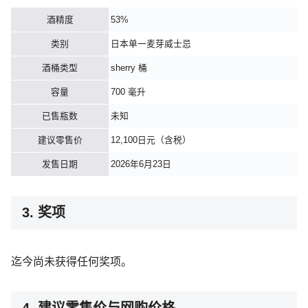
酒精度
53%
类别
日本单一麦芽威士忌
酒桶类型
sherry 桶
容量
700 毫升
已售瓶数
未知
建议零售价
12,100日元（含税）
发售日期
2026年6月23日
3. 奖项
迄今尚未获得任何奖项。
4. 建议零售价与网购价格