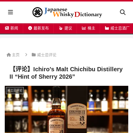
新闻
最新发布
建议
桶主
威士忌酒厂
主页
威士忌评论
【评论】Ichiro’s Malt Chichibu Distillery
II “Hint of Sherry 2026”
威士忌评论