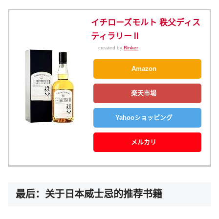
イチローズモルト 秩父ディス
ティラリーⅡ
created by
Rinker
Amazon
楽天市場
Yahooショッピング
メルカリ
最后：关于日本威士忌的推荐书籍