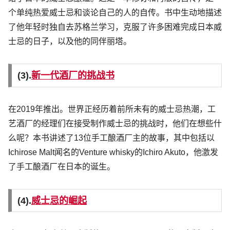
个单纯热爱威士忌和谈论自己的人的自传。书中生动地描述
了他年轻时独自去苏格兰学习，克服了许多困难完成日本威
士忌的日子，以及他的同伴丽塔。
(3).
新一代酒厂的挑战书
在2019年推出。世界正经历着前所未有的威士忌热潮，工
艺酒厂的经理们在接受制作威士忌的挑战时，他们在想些什
么呢？本书讲述了13位手工酿酒厂主的故事，其中包括以
Ichirose Malt闻名的Venture whisky的Ichiro Akuto，他激发
了手工酿酒厂在日本的诞生。
(4).
威士忌的崛起