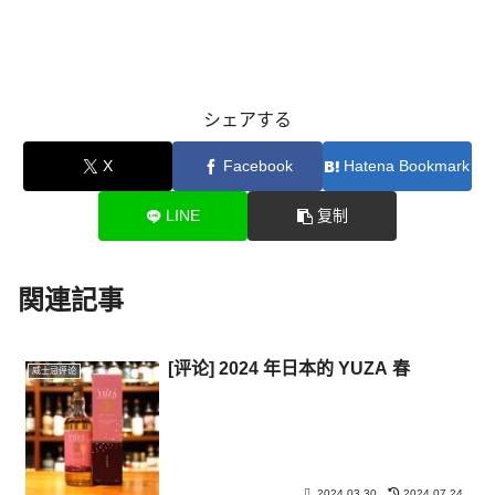
シェアする
X
Facebook
Hatena Bookmark
LINE
复制
関連記事
[评论] 2024 年日本的 YUZA 春
威士忌评论
2024.03.30
2024.07.24