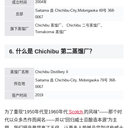
2004年
成立时间
Saitama 县 Chichibu-City,Midorigaoka 49号 368-
总部
0067
Chichibu 蒸馏厂、 Chichibu 二号蒸馏厂、
旗下蒸馏厂
Tomakomai 蒸馏厂
6. 什么是 Chichibu 第二蒸馏厂？
蒸馏厂名称
Chichibu Distillery II
Saitama 县 Chichibu-City, Midorigaoka 79号 368-
所在地
0067
2019
投产时间
为了重现“1950年代至1960年代
Scotch
的风味”——那个时
代以众多杰作而闻名——并以“回归威士忌酿造本源”为主
题，我们把产量提高了五倍，让更多人能够品尝到这些威士