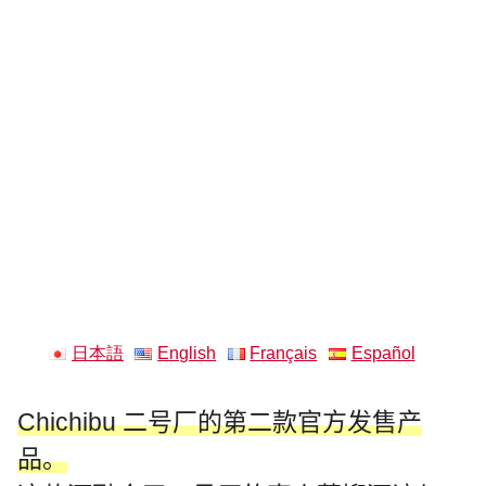
日本語
English
Français
Español
Chichibu 二号厂的第二款官方发售产
品。