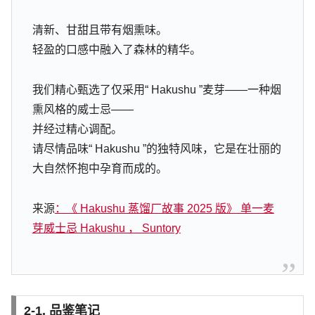
清新、甘甜且带有烟熏味。
轻盈的口感中融入了森林的精华。
我们精心甄选了仅采用“ Hakushu ”麦芽——一种烟
熏风格的威士忌——
并经过精心调配。
请尽情品味“ Hakushu ”的独特风味，它是在壮丽的
大自然怀抱中孕育而成的。
来源
：《 Hakushu 蒸馏厂故事 2025 版》 单一麦
芽威士忌 Hakushu ， Suntory
2-1. 品鉴笔记