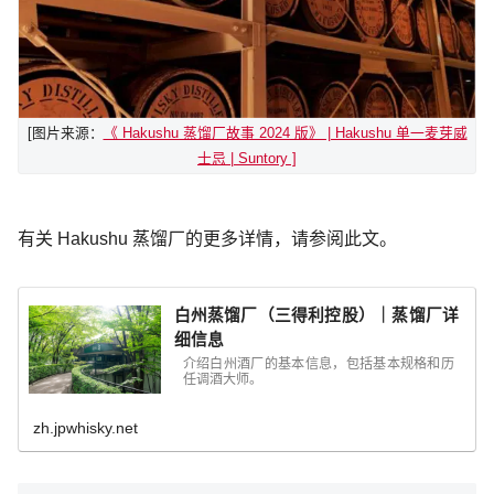
[图片来源：
《 Hakushu 蒸馏厂故事 2024 版》 | Hakushu 单一麦芽威
士忌 | Suntory ]
有关 Hakushu 蒸馏厂的更多详情，请参阅此文。
白州蒸馏厂（三得利控股）｜蒸馏厂详
细信息
介绍白州酒厂的基本信息，包括基本规格和历
任调酒大师。
zh.jpwhisky.net