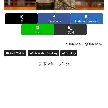
X
Facebook
Hatena Bookmark
LINE
复制
2026.06.24
2026.06.30
威士忌评论
Hakushu Distillery
Suntory
スポンサーリンク