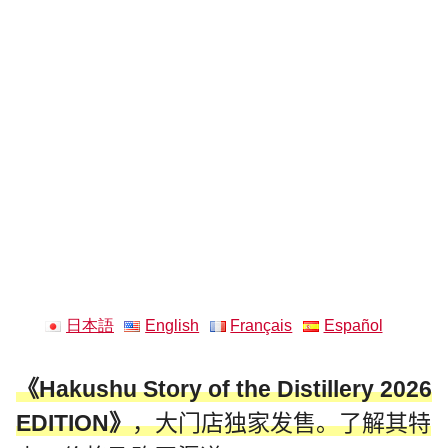
日本語
English
Français
Español
《Hakushu Story of the Distillery 2026
EDITION》
，大门店独家发售。了解其特