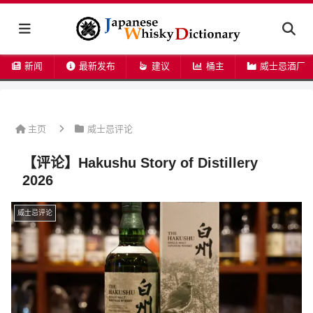
新闻
最新发布
建议
桶主
威士忌酒厂
主页
威士忌评论
【评论】Hakushu Story of Distillery
2026
威士忌评论