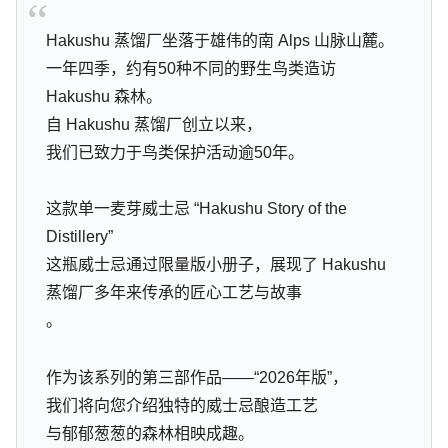
Hakushu 蒸馏厂坐落于雄伟的南 Alps 山脉山麓。
一年四季，约有50种不同的野生鸟类造访
Hakushu 森林。
自 Hakushu 蒸馏厂创立以来，
我们已致力于鸟类保护活动逾50年。
这款单一麦芽威士忌 “Hakushu Story of the
Distillery”
这瓶威士忌通过限量版小册子，展现了 Hakushu
蒸馏厂多年来传承的匠心工艺与故事
。
作为该系列的第三部作品——“2026年版”，
我们将向您介绍独特的威士忌酿造工艺
与郁郁葱葱的森林相映成趣。