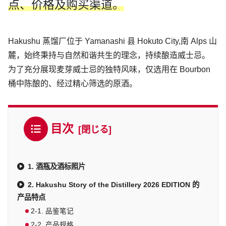
点、价格及购买渠道。
Hakushu 蒸馏厂位于 Yamanashi 县 Hokuto City,南 Alps 山
麓，始终秉持与自然和谐共生的理念，持续酿造威士忌。
为了充分展现麦芽威士忌的独特风味，仅选用在 Bourbon
桶中陈酿的、经过精心筛选的原酒。
目次
1. 酒瓶及酒标照片
2. Hakushu Story of the Distillery 2026 EDITION 的
产品特点
2-1. 品鉴笔记
2-2. 产品规格