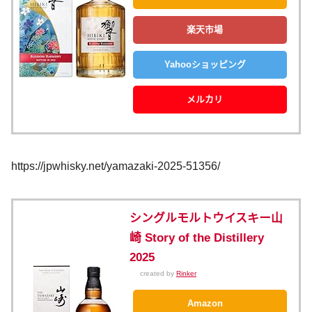
楽天市場
Yahooショッピング
メルカリ
https://jpwhisky.net/yamazaki-2025-51356/ ‎
シングルモルトウイスキー山
崎 Story of the Distillery
2025
created by
Rinker
Amazon