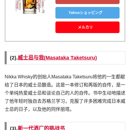
Yahooショッピング
メルカリ
(2).
威士忌与我(Masataka Taketsuru)
Nikka Whisky的创始人Masataka Taketsuru将他的一生都献
给了日本的威士忌酿造。这是一本修订和再版的自传，是一
个单纯热爱威士忌和谈论自己的人的自传。书中生动地描述
了他年轻时独自去苏格兰学习，克服了许多困难完成日本威
士忌的日子，以及他的同伴丽塔。
(3).
新一代酒厂的挑战书