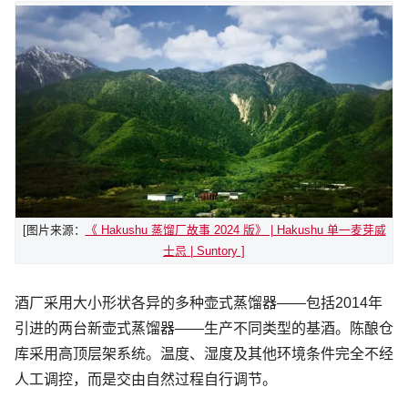
[图片来源：
《 Hakushu 蒸馏厂故事 2024 版》 | Hakushu 单一麦芽威
士忌 | Suntory ]
酒厂采用大小形状各异的多种壶式蒸馏器——包括2014年
引进的两台新壶式蒸馏器——生产不同类型的基酒。陈酿仓
库采用高顶层架系统。温度、湿度及其他环境条件完全不经
人工调控，而是交由自然过程自行调节。