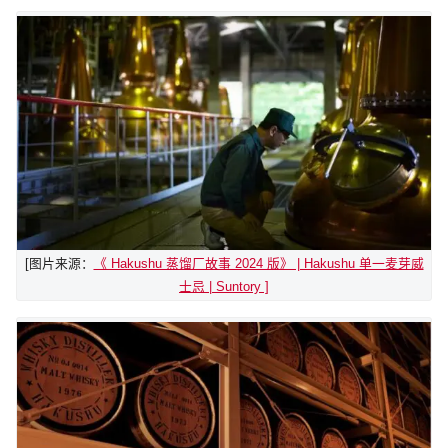
[图片来源：
《 Hakushu 蒸馏厂故事 2024 版》 | Hakushu 单一麦芽威
士忌 | Suntory ]