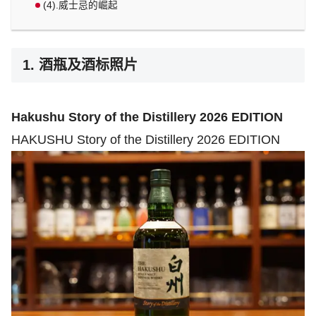
(4).威士忌的崛起
1. 酒瓶及酒标照片
Hakushu Story of the Distillery 2026 EDITION
HAKUSHU Story of the Distillery 2026 EDITION