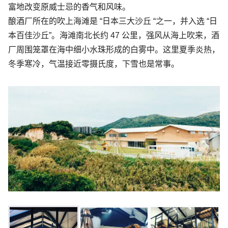
富地改变原威士忌的香气和风味。
酿酒厂所在的吹上海滩是 “日本三大沙丘 “之一，并入选 “日
本百佳沙丘”。海滩南北长约 47 公里，强风从海上吹来，酒
厂周围笼罩在海中细小水珠形成的白雾中。这里夏季炎热，
冬季寒冷，气温接近零摄氏度，下雪也是常事。