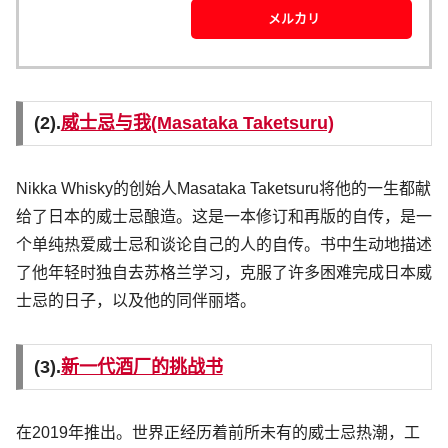
メルカリ
(2).
威士忌与我(Masataka Taketsuru)
Nikka Whisky的创始人Masataka Taketsuru将他的一生都献
给了日本的威士忌酿造。这是一本修订和再版的自传，是一
个单纯热爱威士忌和谈论自己的人的自传。书中生动地描述
了他年轻时独自去苏格兰学习，克服了许多困难完成日本威
士忌的日子，以及他的同伴丽塔。
(3).
新一代酒厂的挑战书
在2019年推出。世界正经历着前所未有的威士忌热潮，工