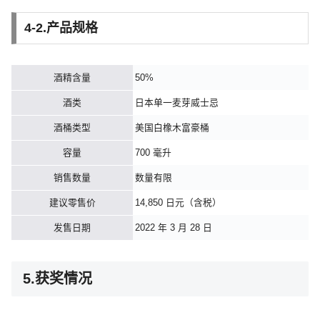
4-2.产品规格
酒精含量
50%
酒类
日本单一麦芽威士忌
酒桶类型
美国白橡木富豪桶
容量
700 毫升
销售数量
数量有限
建议零售价
14,850 日元（含税）
发售日期
2022 年 3 月 28 日
5.获奖情况