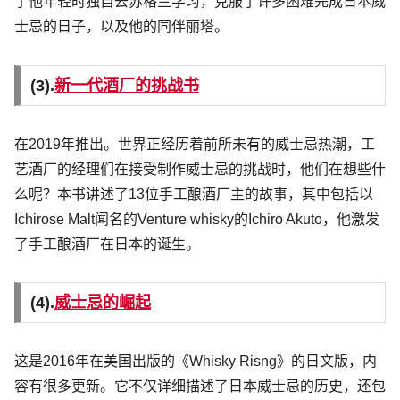
了他年轻时独自去苏格兰学习，克服了许多困难完成日本威
士忌的日子，以及他的同伴丽塔。
(3).
新一代酒厂的挑战书
在2019年推出。世界正经历着前所未有的威士忌热潮，工
艺酒厂的经理们在接受制作威士忌的挑战时，他们在想些什
么呢？本书讲述了13位手工酿酒厂主的故事，其中包括以
Ichirose Malt闻名的Venture whisky的Ichiro Akuto，他激发
了手工酿酒厂在日本的诞生。
(4).
威士忌的崛起
这是2016年在美国出版的《Whisky Risng》的日文版，内
容有很多更新。它不仅详细描述了日本威士忌的历史，还包