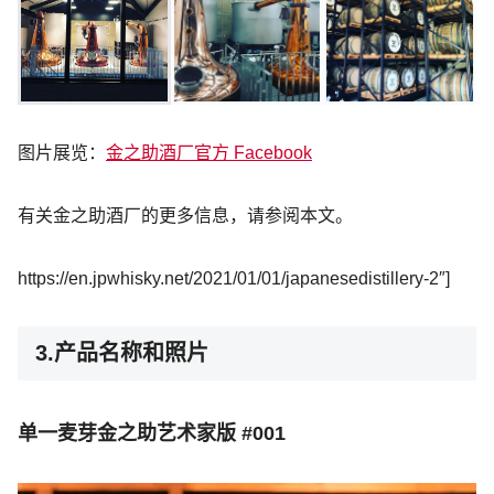
图片展览：
金之助酒厂官方 Facebook
有关金之助酒厂的更多信息，请参阅本文。
https://en.jpwhisky.net/2021/01/01/japanesedistillery-2″]
3.产品名称和照片
单一麦芽金之助艺术家版 #001