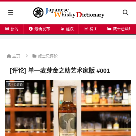
新闻
最新发布
建议
桶主
威士忌酒厂
主页
威士忌评论
[评论] 单一麦芽金之助艺术家版 #001
威士忌评论