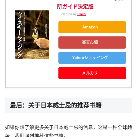
所ガイド決定版
created by
Rinker
Amazon
楽天市場
Yahooショッピング
メルカリ
最后：关于日本威士忌的推荐书籍
如果你想了解更多关于日本威士忌的信息，这是一种全球趋
势，我们强烈推荐这些书籍。