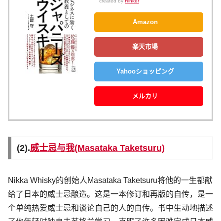
created by
Rinker
Amazon
楽天市場
Yahooショッピング
メルカリ
(2).
威士忌与我(Masataka Taketsuru)
Nikka Whisky的创始人Masataka Taketsuru将他的一生都献
给了日本的威士忌酿造。这是一本修订和再版的自传，是一
个单纯热爱威士忌和谈论自己的人的自传。书中生动地描述