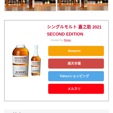
シングルモルト 嘉之助 2021
SECOND EDITION
created by
Rinker
Amazon
楽天市場
Yahooショッピング
メルカリ