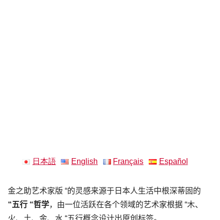
日本語
English
Français
Español
金之助艺术家版 “的灵感来源于日本人生活中根深蒂固的
“五行 “哲学
，由一位活跃在各个领域的艺术家根据 “木、
火、土、金、水 “五行概念设计出原创标签。