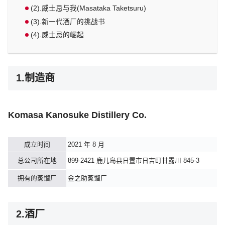
(2).威士忌与我(Masataka Taketsuru)
(3).新一代酒厂的挑战书
(4).威士忌的崛起
1.制造商
Komasa Kanosuke Distillery Co.
成立时间
2021 年 8 月
总公司所在地
899-2421 鹿儿岛县日置市日吉町甘露川 845-3
拥有的蒸馏厂
金之助蒸馏厂
2.酒厂