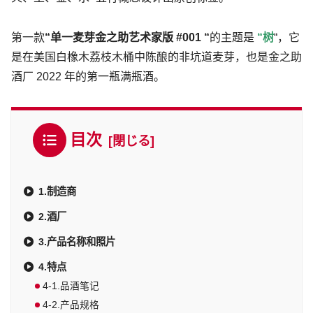
第一款
“单一麦芽金之助艺术家版 #001 “
的主题是
“树
“，它
是在美国白橡木荔枝木桶中陈酿的非坑道麦芽，也是金之助
酒厂 2022 年的第一瓶满瓶酒。
目次
1.制造商
2.酒厂
3.产品名称和照片
4.特点
4-1.品酒笔记
4-2.产品规格