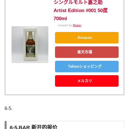
シングルモルト嘉之助
Artist Edition #001 50度
700ml
created by
Rinker
Amazon
楽天市場
Yahooショッピング
メルカリ
6-5.
6-5.BAR 新开的报价