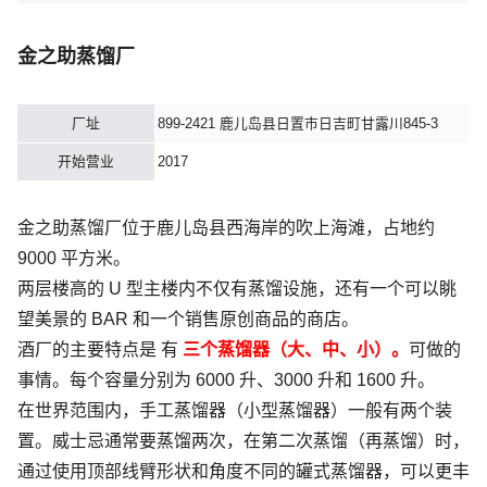
金之助蒸馏厂
厂址
899-2421 鹿儿岛县日置市日吉町甘露川845-3
开始营业
2017
金之助蒸馏厂位于鹿儿岛县西海岸的吹上海滩，占地约
9000 平方米。
两层楼高的 U 型主楼内不仅有蒸馏设施，还有一个可以眺
望美景的 BAR 和一个销售原创商品的商店。
酒厂的主要特点是 有
三个蒸馏器（大、中、小）。
可做的
事情。每个容量分别为 6000 升、3000 升和 1600 升。
在世界范围内，手工蒸馏器（小型蒸馏器）一般有两个装
置。威士忌通常要蒸馏两次，在第二次蒸馏（再蒸馏）时，
通过使用顶部线臂形状和角度不同的罐式蒸馏器，可以更丰