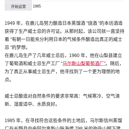
1985
开始运营
1949 年，在鹿儿岛努力酿造日本蒸馏酒 “烧酒 “的本坊酒造
获得了生产威士忌的许可证。从那时起，该公司就一直坚持
着 “有朝一日能充分利用日本的气候条件酿造出真正的威士
忌 “的梦想。
在鹿儿岛生产了几年威士忌后，1960 年，他在山梨县建立
了葡萄酒和威士忌生产工厂 “
马尔斯山梨葡萄酒厂”
。随后，
为了真正从事威士忌生产，他寻找到了一个更为理想的地
点。
威士忌酿造对自然条件的要求非常高：气候寒冷、空气清
新、湿度适中、水质良好。
1985 年，在寻找符合这些条件的土地后，马尔斯信州蒸馏
厂在长野县中央阿尔卑斯山脉海拔 798 米的驹岳山脚下建