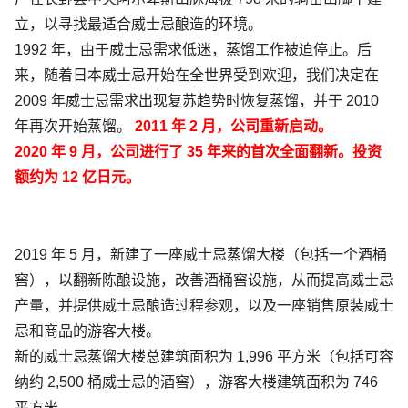
立，以寻找最适合威士忌酿造的环境。
1992 年，由于威士忌需求低迷，蒸馏工作被迫停止。后
来，随着日本威士忌开始在全世界受到欢迎，我们决定在
2009 年威士忌需求出现复苏趋势时恢复蒸馏，并于 2010
年再次开始蒸馏。
2011 年 2 月，公司重新启动。
2020 年 9 月，公司进行了 35 年来的首次全面翻新。投资
额约为 12 亿日元。
2019 年 5 月，新建了一座威士忌蒸馏大楼（包括一个酒桶
窖），以翻新陈酿设施，改善酒桶窖设施，从而提高威士忌
产量，并提供威士忌酿造过程参观，以及一座销售原装威士
忌和商品的游客大楼。
新的威士忌蒸馏大楼总建筑面积为 1,996 平方米（包括可容
纳约 2,500 桶威士忌的酒窖），游客大楼建筑面积为 746
平方米。