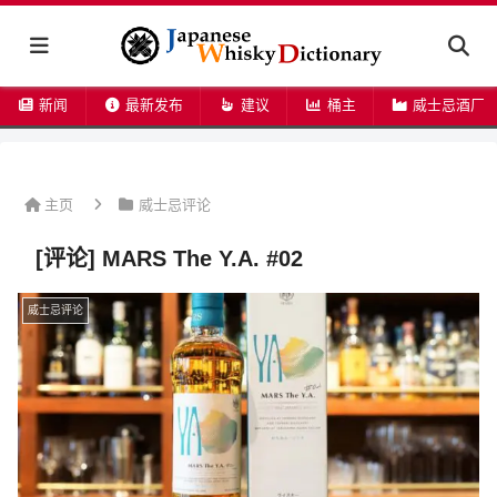
新闻
最新发布
建议
桶主
威士忌酒厂
主页
威士忌评论
[评论] MARS The Y.A. #02
威士忌评论