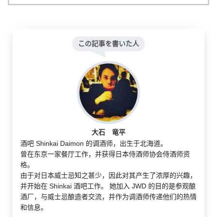
この記事を書いた人
大石 竜平
酒吧 Shinkai Daimon 的调酒师，出生于北海道。
曾在东京一家餐厅工作，并获得日本侍酒师协会侍酒师资
格。
由于对日本威士忌知之甚少，因此对其产生了浓厚的兴趣，
并开始在 Shinkai 酒吧工作。 她加入 JWD 的目的是参观酿
酒厂，与威士忌酿造者交流，并作为调酒师传递他们的热情
和信息。