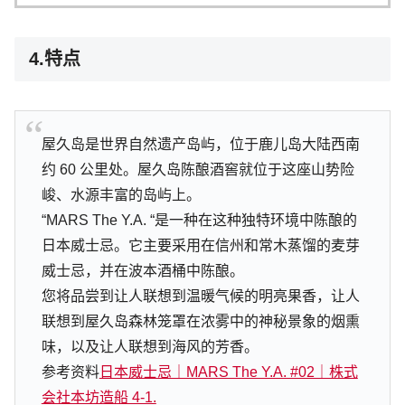
4.特点
屋久岛是世界自然遗产岛屿，位于鹿儿岛大陆西南
约 60 公里处。屋久岛陈酿酒窖就位于这座山势险
峻、水源丰富的岛屿上。
“MARS The Y.A. “是一种在这种独特环境中陈酿的
日本威士忌。它主要采用在信州和常木蒸馏的麦芽
威士忌，并在波本酒桶中陈酿。
您将品尝到让人联想到温暖气候的明亮果香，让人
联想到屋久岛森林笼罩在浓雾中的神秘景象的烟熏
味，以及让人联想到海风的芳香。
参考资料
日本威士忌｜MARS The Y.A. #02｜株式
会社本坊造船 4-1.