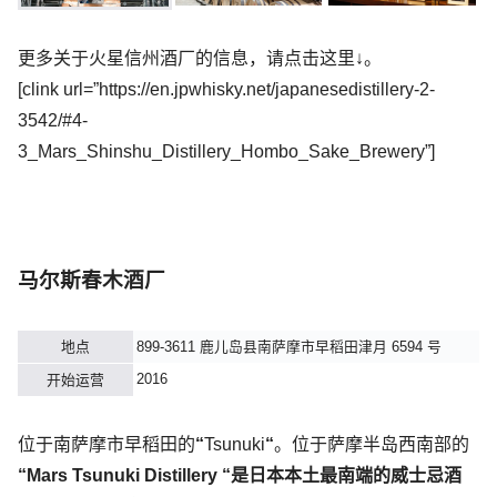
更多关于火星信州酒厂的信息，请点击这里↓。
[clink url=”https://en.jpwhisky.net/japanesedistillery-2-
3542/#4-
3_Mars_Shinshu_Distillery_Hombo_Sake_Brewery”]
马尔斯春木酒厂
地点
899-3611 鹿儿岛县南萨摩市早稻田津月 6594 号
2016
开始运营
位于南萨摩市早稻田的
“
Tsunuki
“
。位于萨摩半岛西南部的
“Mars Tsunuki Distillery “是日本本土最南端的威士忌酒