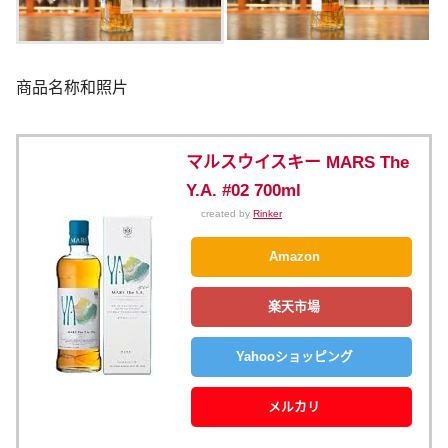
商品名称和照片
マルスウイスキー MARS The
Y.A. #02 700ml
created by
Rinker
Amazon
楽天市場
Yahooショッピング
メルカリ