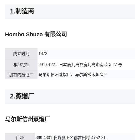
1.制造商
Hombo Shuzo 有限公司
成立时间
1872
总部地址
891-0122；日本鹿儿岛县鹿儿岛市南荣 3-27 号
马尔斯信州蒸馏厂、马尔斯常木蒸馏厂
拥有的蒸馏厂
2.蒸馏厂
马尔斯信州蒸馏厂
厂址
399-4301 长野县上名郡宫田村 4752-31