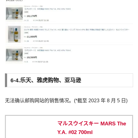
6-4.乐天、雅虎购物、亚马逊
无法确认邮购网站的销售情况。(*截至 2023 年 8 月 5 日)
マルスウイスキー MARS The
Y.A. #02 700ml