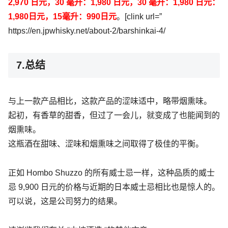
2,970 日元，30 毫升：1,980 日元，30 毫升：1,980 日元：
1,980日元，15毫升：990日元
。[clink url=”
https://en.jpwhisky.net/about-2/barshinkai-4/
7.总结
与上一款产品相比，这款产品的涩味适中，略带烟熏味。
起初，有香草的甜香，但过了一会儿，就变成了也能闻到的
烟熏味。
这瓶酒在甜味、涩味和烟熏味之间取得了极佳的平衡。
正如 Hombo Shuzzo 的所有威士忌一样，这种品质的威士
忌 9,900 日元的价格与近期的日本威士忌相比也是惊人的。
可以说，这是公司努力的结果。