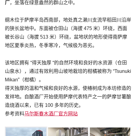
厂
，坐落在绿意盎然的群山之中。
纲木位于萨摩半岛西南部，地处真之濑川支流早稻田川沿岸
的狭长盆地中。东面被仓田山（海拔 475 米）环绕，西面
被长谷山（海拔 513 米）环绕，盆地状的地形使得南萨摩
地区夏季炎热，冬季寒冷，气候极为恶劣。
该地区拥有 “得天独厚 “的自然环境和良好的水资源（仓田
山泉水），通过有效利用山坡地栽培的柑橘被称为 “Tsunuki
Mikan”（柑橘）。
得天独厚的温和气候和良好的水源，使椿树成为本坊修造的
发祥地。自酿酒厂开始使用萨摩代表特产之一的萨摩甘薯酿
造烧酒以来，已有 100 多年的历史。
参考资料
马尔斯春木酒厂官方网站