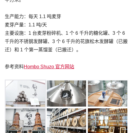
生产能力：每天 1.1 吨麦芽
麦芽产量：1.1 吨/天
主要设施：1 台麦芽粉碎机、1 个 6 千升的糖化罐、3 个 6
千升的不锈钢发酵罐、3 个 6 千升的花旗松木发酵罐（已搬
迁）和 1 个第一蒸馏釜（已搬迁）。
参考资料
Hombo Shuzo 官方网站