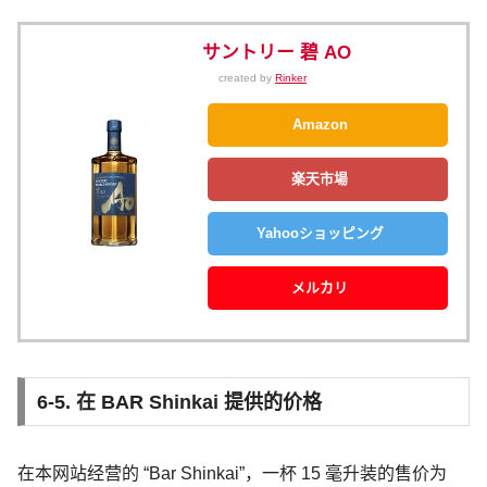
サントリー 碧 AO
created by
Rinker
Amazon
楽天市場
Yahooショッピング
メルカリ
6-5. 在 BAR Shinkai 提供的价格
在本网站经营的 “Bar Shinkai”，一杯 15 毫升装的售价为