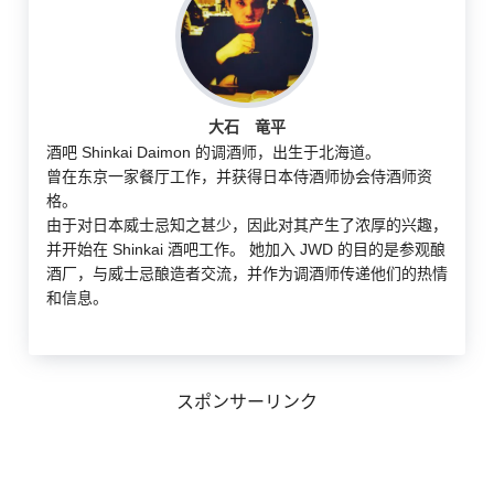
大石 竜平
酒吧 Shinkai Daimon 的调酒师，出生于北海道。
曾在东京一家餐厅工作，并获得日本侍酒师协会侍酒师资
格。
由于对日本威士忌知之甚少，因此对其产生了浓厚的兴趣，
并开始在 Shinkai 酒吧工作。 她加入 JWD 的目的是参观酿
酒厂，与威士忌酿造者交流，并作为调酒师传递他们的热情
和信息。
スポンサーリンク