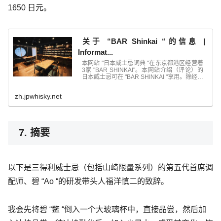
1650 日元。
关于 “BAR Shinkai “的信息 |
Informat...
本网站 "日本威士忌词典 "在东京都港区经营着
3家 "BAR SHINKAI"。本网站介绍（评论）的
日本威士忌可在 "BAR SHINKAI "享用。除经营
日本威士忌外，我们还经营...
zh.jpwhisky.net
7. 摘要
以下是三得利威士忌（包括山崎限量系列）的第五代首席调
配师、碧 “Ao “的研发带头人福洋慎二的致辞。
我会先将碧 “鳌 “倒入一个大玻璃杯中，直接品尝，然后加