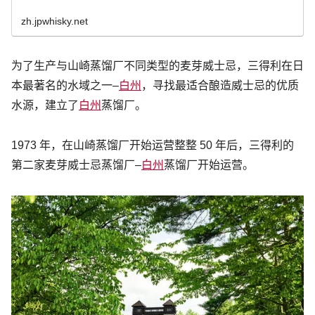
zh.jpwhisky.net
为了生产与山崎蒸馏厂不同类型的麦芽威士忌，三得利在日
本最著名的水域之一–
白州
，寻找最适合酿造威士忌的优质
水源，建立了
白州
蒸馏厂。
1973 年，在山崎蒸馏厂开始运营整整 50 年后，三得利的
第二家麦芽威士忌蒸馏厂–
白州
蒸馏厂开始运营。