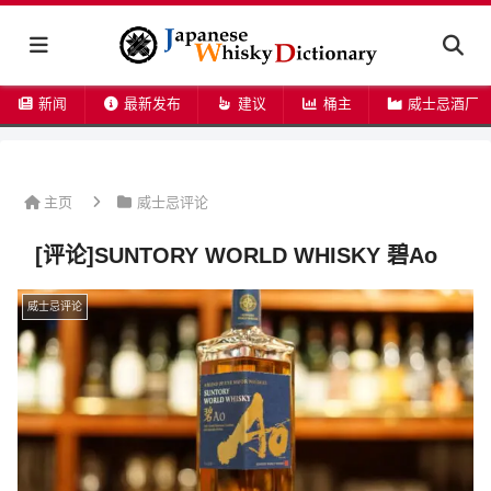
新闻
最新发布
建议
桶主
威士忌酒厂
主页
威士忌评论
[评论]SUNTORY WORLD WHISKY 碧Ao
威士忌评论