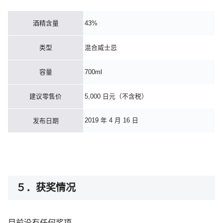
酒精含量
43%
类型
混合威士忌
容量
700ml
建议零售价
5,000 日元（不含税）
2019 年 4 月 16 日
发布日期
５．获奖情况
目前没有任何奖项。