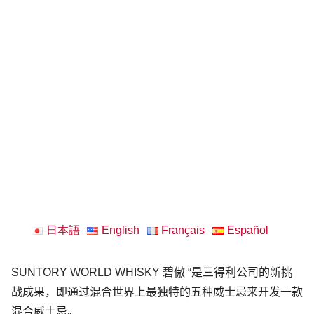
日本語
English
Français
Español
SUNTORY WORLD WHISKY 碧傲 “是三得利公司的新挑
战成果，即通过混合世界上最独特的五种威士忌来开发一款
混合威士忌。