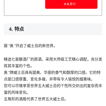
メルカリ
4. 特点
碧 “奥 “开启了威士忌的新世界。
精选七家酿酒厂的原酒，采用大师级工艺精心调配，充分发
挥其丰富的个性。
奥 “牌威士忌具有甜美、华丽的香气和醇厚的口感。它的特
点是口感厚重、变化多端，并带有令人愉悦的烟熏味。
您可以尽情享受世界五大威士忌的个性所交织出的复杂而丰
富的风味变化。
五角形的酒瓶代表了世界五大威士忌。