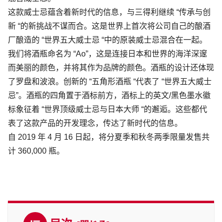
这款威士忌蕴含着新时代的信息，与三得利继续 “传承与创
新 “的新挑战不谋而合。这是世界上首次将公司自己的酿酒
厂酿造的 “世界五大威士忌 “中的原装威士忌混合在一起。
我们将酒瓶命名为 “Ao”，这是连接日本和世界的海洋深邃
而美丽的颜色，并将其作为品牌的颜色。酒瓶的设计还体现
了罗盘和波浪。创新的 “五角形酒瓶 “代表了 “世界五大威士
忌”。酒瓶的四角置于酒标前方，酒标上的英文/黑色墨水徽
标象征着 “世界顶级威士忌与日本大师 “的邂逅。这些都代
表了这款产品的开发理念，传达了新时代的信息。
自 2019 年 4 月 16 日起，将分夏季和秋冬两季限量发售共
计 360,000 瓶。