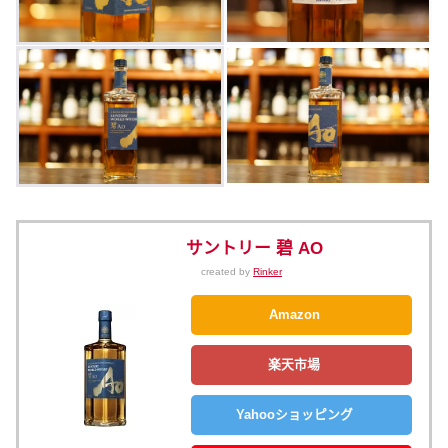
サントリー 碧 AO
created by
Rinker
Amazon
楽天市場
Yahooショッピング