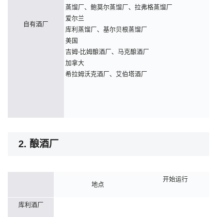
蒸馏厂、鲍莫尔蒸馏厂、拉弗格蒸馏厂
爱尔兰
自有酒厂
库利蒸馏厂、基尔贝根蒸馏厂
美国
吉姆-比姆酿酒厂、马克酿酒厂
加拿大
希拉姆沃克酒厂、艾伯塔酒厂
2. 酿酒厂
开始运行
地点
库利酒厂