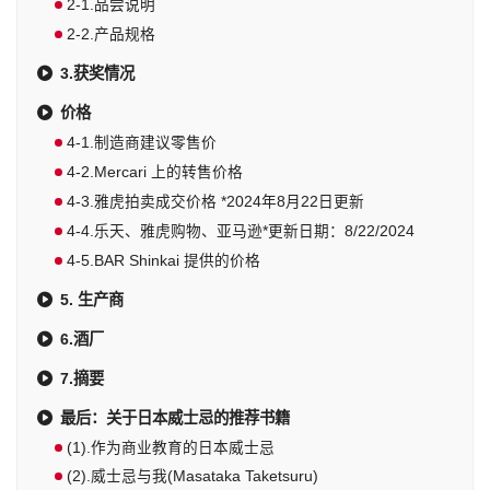
2-1.品尝说明
2-2.产品规格
3.获奖情况
价格
4-1.制造商建议零售价
4-2.Mercari 上的转售价格
4-3.雅虎拍卖成交价格 *2024年8月22日更新
4-4.乐天、雅虎购物、亚马逊*更新日期：8/22/2024
4-5.BAR Shinkai 提供的价格
5. 生产商
6.酒厂
7.摘要
最后：关于日本威士忌的推荐书籍
(1).作为商业教育的日本威士忌
(2).威士忌与我(Masataka Taketsuru)