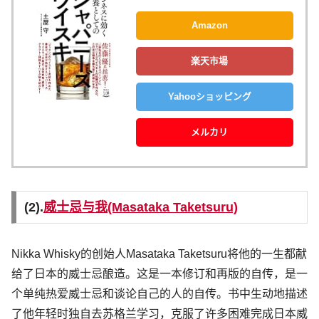
Amazon
楽天市場
Yahooショッピング
メルカリ
(2).
威士忌与我(Masataka Taketsuru)
Nikka Whisky的创始人Masataka Taketsuru将他的一生都献
给了日本的威士忌酿造。这是一本修订和再版的自传，是一
个单纯热爱威士忌和谈论自己的人的自传。书中生动地描述
了他年轻时独自去苏格兰学习，克服了许多困难完成日本威