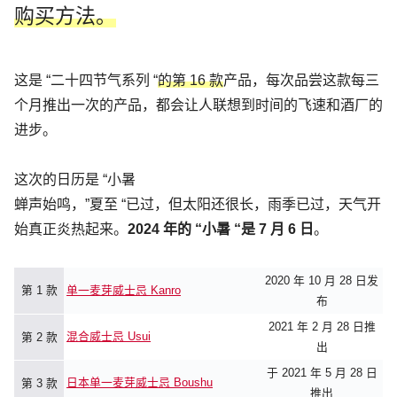
购买方法。
这是 “二十四节气系列 “
的第 16 款
产品，每次品尝这款每三
个月推出一次的产品，都会让人联想到时间的飞速和酒厂的
进步。
这次的日历是 “小暑
蝉声始鸣，”夏至 “已过，但太阳还很长，雨季已过，天气开
始真正炎热起来。
2024 年的 “小暑 “是 7 月 6 日
。
2020 年 10 月 28 日发
第 1 款
单一麦芽威士忌 Kanro
布
2021 年 2 月 28 日推
混合威士忌 Usui
第 2 款
出
于 2021 年 5 月 28 日
日本单一麦芽威士忌 Boushu
第 3 款
推出