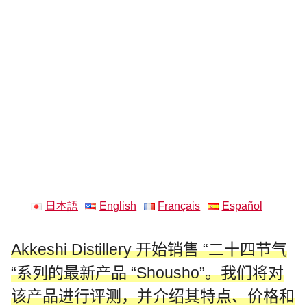
日本語
English
Français
Español
Akkeshi Distillery 开始销售 “二十四节气
“系列的最新产品 “Shousho”。我们将对
该产品进行评测，并介绍其特点、价格和