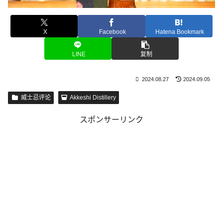
X
Facebook
Hatena Bookmark
LINE
复制
2024.08.27
2024.09.05
威士忌评论
Akkeshi Distillery
スポンサーリンク