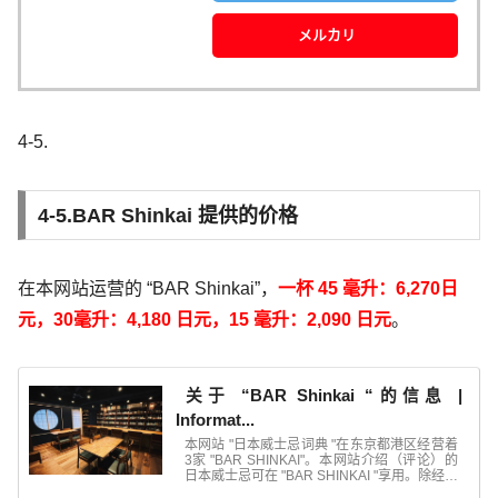
メルカリ
4-5.
4-5.BAR Shinkai 提供的价格
在本网站运营的 “BAR Shinkai”，
一杯
45 毫升：6,270日
元，30毫升：4,180 日元，15 毫升：2,090 日元
。
关于 “BAR Shinkai “的信息 |
Informat...
本网站 "日本威士忌词典 "在东京都港区经营着
3家 "BAR SHINKAI"。本网站介绍（评论）的
日本威士忌可在 "BAR SHINKAI "享用。除经营
日本威士忌外，我们还经营...