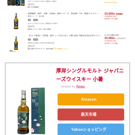
厚岸シングルモルト ジャパニ
ーズウイスキー 小暑
created by
Rinker
Amazon
楽天市場
Yahooショッピング