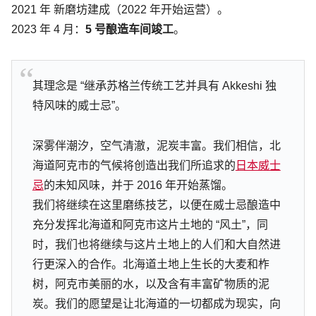
2021 年 新磨坊建成（2022 年开始运营）。
2023 年 4 月：
5 号酿造车间竣工
。
其理念是 “继承苏格兰传统工艺并具有 Akkeshi 独
特风味的威士忌”。
深雾伴潮汐，空气清澈，泥炭丰富。我们相信，北
海道阿克市的气候将创造出我们所追求的
日本威士
忌
的未知风味，并于 2016 年开始蒸馏。
我们将继续在这里磨练技艺，以便在威士忌酿造中
充分发挥北海道和阿克市这片土地的 “风土”，同
时，我们也将继续与这片土地上的人们和大自然进
行更深入的合作。北海道土地上生长的大麦和柞
树，阿克市美丽的水，以及含有丰富矿物质的泥
炭。我们的愿望是让北海道的一切都成为现实，向