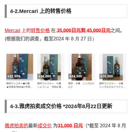
4-2.Mercari 上的转售价格
Mercari
上的
转售价格
在
35,000
日元到 45
,000
日元
之间。
(根据我们的调查，截至
2024 年 8 月 27 日）
4-3.雅虎拍卖成交价格 *2024年8月22日更新
雅虎拍卖的
最新
成交价
为
31,000 日元
（*截至 2024 年 8 月