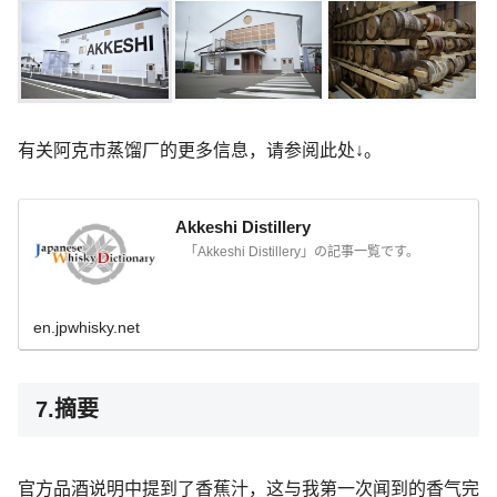
有关阿克市蒸馏厂的更多信息，请参阅此处↓。
Akkeshi Distillery
「Akkeshi Distillery」の記事一覧です。
en.jpwhisky.net
7.摘要
官方品酒说明中提到了香蕉汁，这与我第一次闻到的香气完