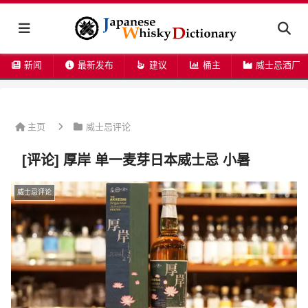
新闻
最新发布
建议
桶主
威士忌酒厂
主页
威士忌评论
[评论] 厚岸 单一麦芽日本威士忌 小暑
威士忌评论