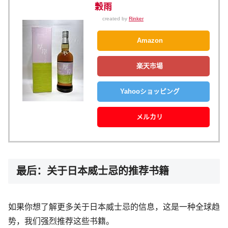
穀雨
created by
Rinker
Amazon
楽天市場
Yahooショッピング
メルカリ
最后：关于日本威士忌的推荐书籍
如果你想了解更多关于日本威士忌的信息，这是一种全球趋
势，我们强烈推荐这些书籍。