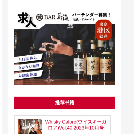
推荐书籍
Whisky Galore(ウイスキーガ
ロア)Vol.40 2023年10月号