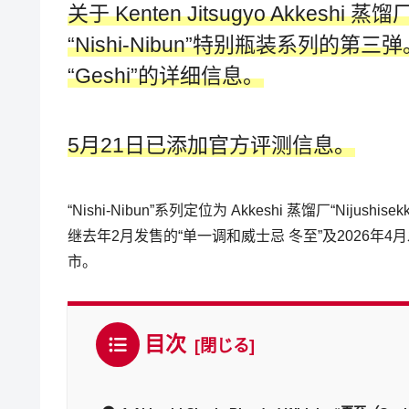
关于 Kenten Jitsugyo Akkes
“
Nishi-Nibun
”特别瓶装系列的第三弹。
“Geshi”的详细信息。
5月21日已添加官方评测信息。
“Nishi-Nibun”系列定位为 Akkeshi 蒸馏厂“Nijush
继去年2月发售的“单一调和威士忌 冬至”及2026年4
市。
目次