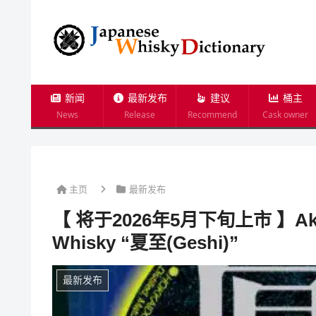
新闻
最新发布
建议
桶主
News
Release
Recommend
Cask owner
主页
最新发布
【 将于2026年5月下旬上市 】Akkesh
Whisky “夏至(Geshi)”
最新发布