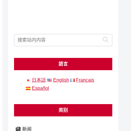
語言
日本語
English
Français
Español
类别
新闻