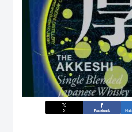
X
Facebook
Hat