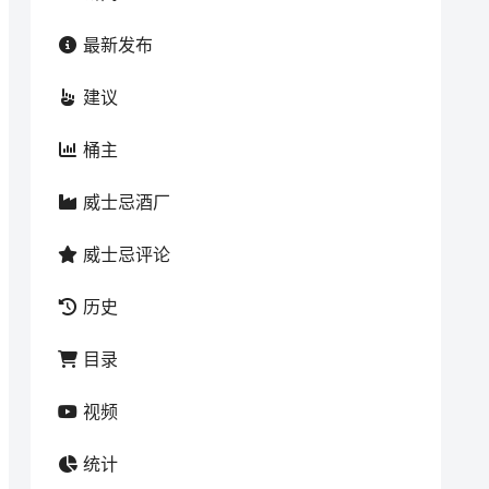
最新发布
建议
桶主
威士忌酒厂
威士忌评论
历史
目录
视频
统计