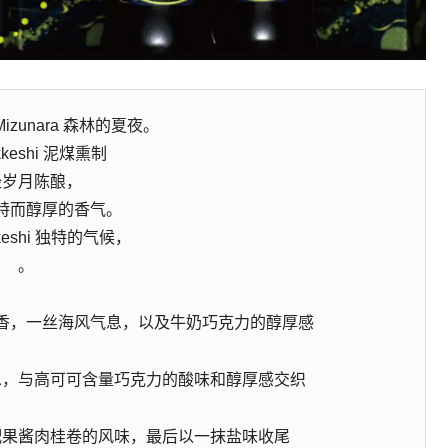
izunara 森林的夏夜。
keshi 泥煤熏制
经岁月陈酿，
特而醇厚的香气。
keshi 独特的气候，
。
香，一丝海风气息，以及牛奶巧克力的醇厚感
息，与高可可含量巧克力的酸味和醇厚感交织
配果酱肉桂卷的风味，最后以一抹盐味收尾