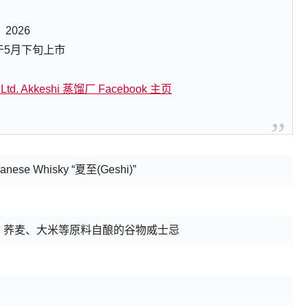
2026
于5月下旬上市
., Ltd. Akkeshi 蒸馏厂 Facebook 主页
apanese Whisky “夏至(Geshi)”
、荞麦、大米等原料自酿的谷物威士忌