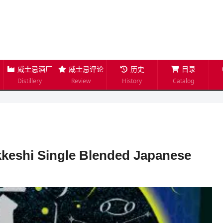
威士忌酒厂
威士忌评论
历史
目录
Distillery
Review
History
Catalog
i Single Blended Japanese