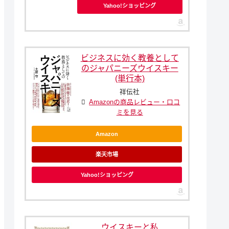
Yahoo!ショッピング
ビジネスに効く教養として
のジャパニーズウイスキー
(単行本)
祥伝社
Amazonの商品レビュー・口コ
ミを見る
Amazon
楽天市場
Yahoo!ショッピング
ウイスキーと私