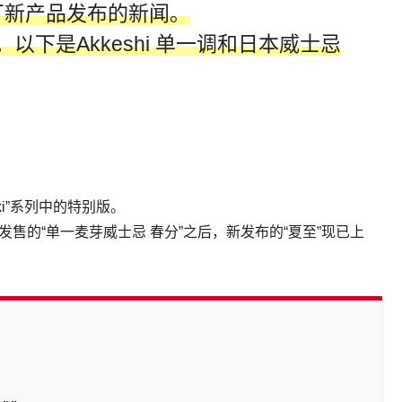
hi 蒸馏厂新产品发布的新闻。
以下是Akkeshi 单一调和日本威士忌
isekki”系列中的特别版。
月发售的“单一麦芽威士忌 春分”之后，新发布的“夏至”现已上