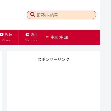
视频
统计
中文 (中国)
Video
Statistics
スポンサーリンク