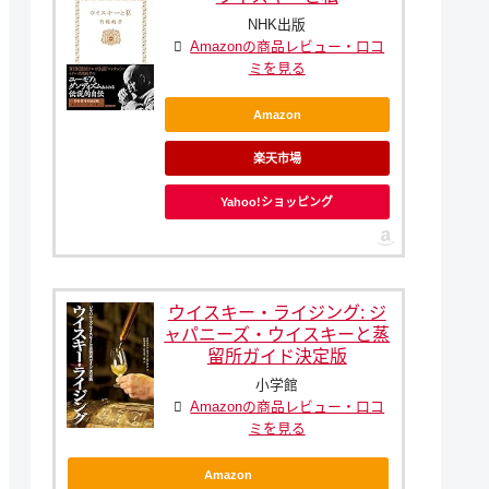
NHK出版
Amazonの商品レビュー・口コ
ミを見る
Amazon
楽天市場
Yahoo!ショッピング
ウイスキー・ライジング: ジ
ャパニーズ・ウイスキーと蒸
留所ガイド決定版
小学館
Amazonの商品レビュー・口コ
ミを見る
Amazon